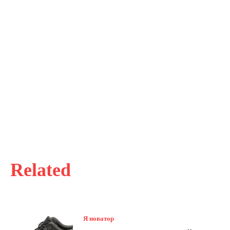
Related
Я новатор