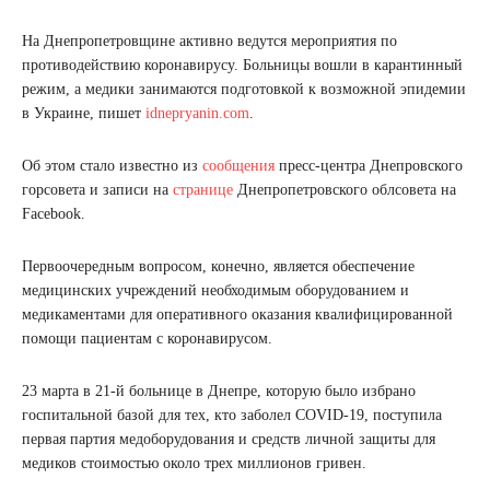
На Днепропетровщине активно ведутся мероприятия по
противодействию коронавирусу. Больницы вошли в карантинный
режим, а медики занимаются подготовкой к возможной эпидемии
в Украине, пишет
idnepryanin.com
.
Об этом стало известно из
сообщения
пресс-центра Днепровского
горсовета и записи на
странице
Днепропетровского облсовета на
Facebook.
Первоочередным вопросом, конечно, является обеспечение
медицинских учреждений необходимым оборудованием и
медикаментами для оперативного оказания квалифицированной
помощи пациентам с коронавирусом.
23 марта в 21-й больнице в Днепре, которую было избрано
госпитальной базой для тех, кто заболел COVID-19, поступила
первая партия медоборудования и средств личной защиты для
медиков стоимостью около трех миллионов гривен.