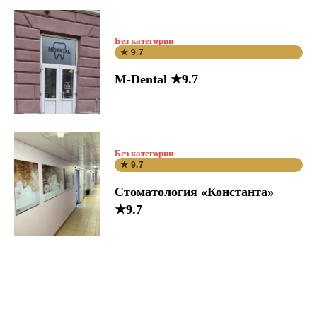
Без категории
★ 9.7
M-Dental ★9.7
Без категории
★ 9.7
Стоматология «Константа»
★9.7