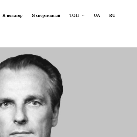
Я новатор
Я спортивный
ТОП
UA
RU