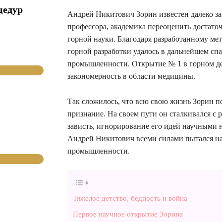
цедур
Андрей Никитович Зорин известен далеко за
профессора, академика переоценить достато
горной науки. Благодаря разработанному ме
горной разработки удалось в дальнейшем с
промышленности. Открытие № 1 в горном де
закономерность в области медицины.
Так сложилось, что всю свою жизнь Зорин п
признание. На своем пути он сталкивался с
зависть, игнорирование его идей научными н
Андрей Никитович всеми силами пытался на
промышленности.
Тяжелое детство, бедность и война
Первое научное открытие Зорина