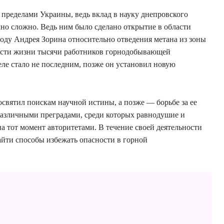
 пределами Украины, ведь вклад в науку днепровского
чно сложно. Ведь ним было сделано открытие в области
тоду Андрея Зорина относительно отведения метана из зоны
пасти жизни тысячи работников горнодобывающей
ле стало не последним, позже он установил новую
освятил поискам научной истины, а позже — борьбе за ее
 различными преградами, среди которых равнодушие и
а тот момент авторитетами. В течение своей деятельности
йти способы избежать опасности в горной