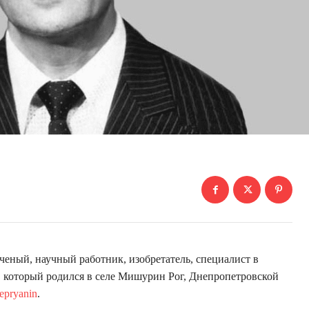
ный, научный работник, изобретатель, специалист в
, который родился в селе Мишурин Рог, Днепропетровской
epryanin
.