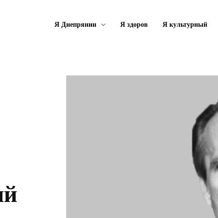
Я Днепрянин
Я здоров
Я культурный
ый