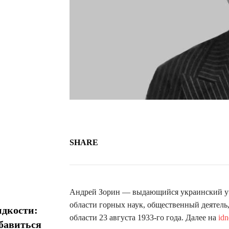
SHARE
Андрей Зорин — выдающийся украинский уче
области горных наук, общественный деятель
идкости:
области 23 августа 1933-го года. Далее на
idn
збавиться