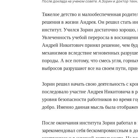
После доклада на ученом совете. А.Зорин и доктор техн.
Тяжелое детство и малообеспеченная родите
решения в жизни Андрея. Он решил стать и
институт. Учился Зорин достаточно хорошо,
Увлеченность учебой переросла в восхищение
Андрей Никитович принял решение, чем буд
механизмов вследствие мгновенных разруше
породы. А все потому, что смесь угля, горны
выбросов разрушают все на своем пути, при
Зорин решил начать свою деятельность с кр
последовало участие Андрея Никитовича в 
уровня безопасности работников во время го
добро. Именно данная мысль была отображен
После окончания института Зорин работал в
зарекомендовал себя бескомпромиссным в до