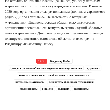
Но остались те, кто знал Владимира Пайоса, учился у него азам
журналистики, потом помогал утверждаться новичкам. В начале
2020 года организация стала региональным филиалом украинского
радио «Дніпро Суспільне». Не забывают и о ветеранах
журналистики. Днепропетровская областная журналистская
организация поставила цель выпустить серию изданий «Золотые
имена журналистики Днепропетровщины», где многие страницы
планируется посвятить основателю областного телевидения
Владимиру Игнатьевичу Пайосу.
TAGS
Владимир Пайос
Днепропетровская областная журналистская организация
журналист
заместитель председателя областного телерадиокомитета
интересные материалы
основатель областного телевидения
радиосюжеты
редактор
редакция
телесюжеты