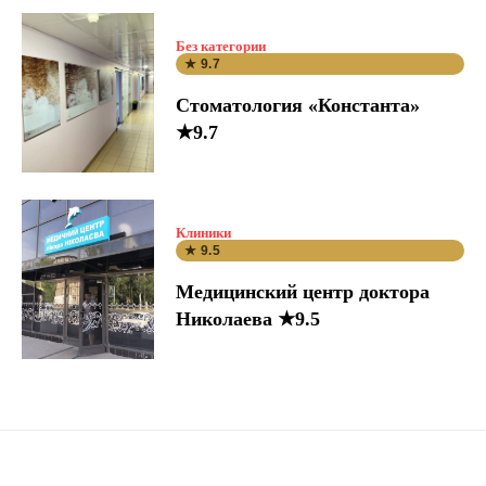
Без категории
★ 9.7
Стоматология «Константа»
★9.7
Клиники
★ 9.5
Медицинский центр доктора
Николаева ★9.5