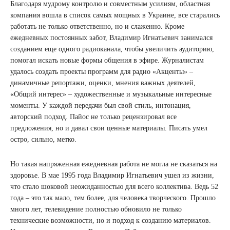
Благодаря мудрому контролю и совместным усилиям, областная
компания вошла в список самых мощных в Украине, все старались
работать не только ответственно, но и слаженно. Кроме
ежедневных постоянных забот, Владимир Игнатьевич занимался
созданием еще одного радиоканала, чтобы увеличить аудиторию,
помогал искать новые формы общения в эфире. Журналистам
удалось создать проекты программ для радио «Акценты» –
динамичные репортажи, оценки, мнения важных деятелей,
«Общий интерес» – художественные и музыкальные интересные
моменты. У каждой передачи был свой стиль, интонация,
авторский подход. Пайос не только рецензировал все
предложения, но и давал свои ценные материалы. Писать умел
остро, сильно, метко.
Но такая напряженная ежедневная работа не могла не сказаться на
здоровье. В мае 1995 года Владимир Игнатьевич ушел из жизни,
что стало шоковой неожиданностью для всего коллектива. Ведь 52
года – это так мало, тем более, для человека творческого. Прошло
много лет, телевидение полностью обновило не только
технические возможности, но и подход к созданию материалов.