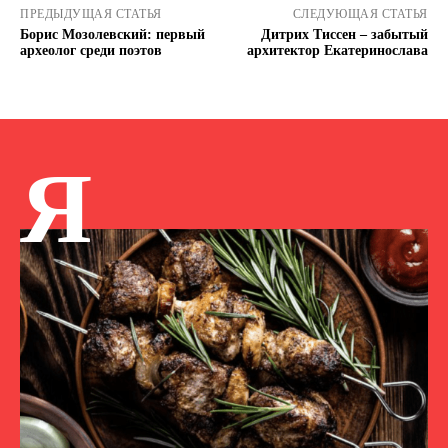
ПРЕДЫДУЩАЯ СТАТЬЯ
СЛЕДУЮЩАЯ СТАТЬЯ
Борис Мозолевский: первый
Дитрих Тиссен – забытый
археолог среди поэтов
архитектор Екатеринослава
Я