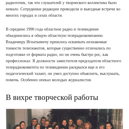
радиоточек, так что слушателей у творческого коллектива было
немало. Сотрудники редакции проводили и выездные встречи во
многих городах и селах области.
В середине 1990 года областное радио и телевидение
объединились в общую областную телерадиокомпанию.
Владимиру Игнатьевичу пришлось осваивать незнакомые
тонкости телесюжетов, которые существенно отличались по
подготовке от формата радио, но он очень быстро рос, как
профессионал. В должности заместителя председателя областного
телерадиокомитета по телевидению раскрылся еще и его
педагогический талант, он умел доступно объяснить, выслушать,
помочь. Особенно опекал молодых журналистов.
В вихре творческой работы