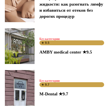
жидкости: как разогнать лимфу
и избавиться от отеков без
дорогих процедур
Без категории
★ 9.5
AMBY medical center ★9.5
Без категории
★ 9.7
M-Dental ★9.7