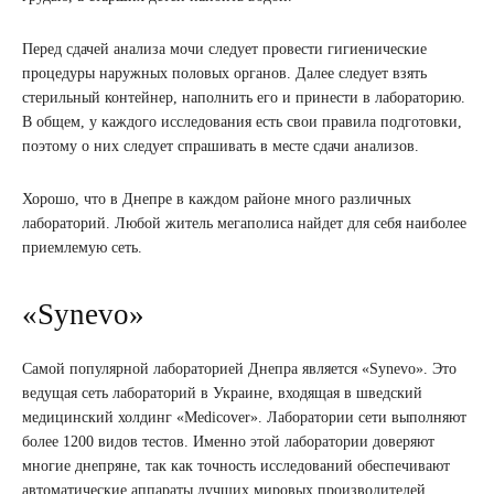
Перед сдачей анализа мочи следует провести гигиенические
процедуры наружных половых органов. Далее следует взять
стерильный контейнер, наполнить его и принести в лабораторию.
В общем, у каждого исследования есть свои правила подготовки,
поэтому о них следует спрашивать в месте сдачи анализов.
Хорошо, что в Днепре в каждом районе много различных
лабораторий. Любой житель мегаполиса найдет для себя наиболее
приемлемую сеть.
«Synevo»
Самой популярной лабораторией Днепра является «Synevo». Это
ведущая сеть лабораторий в Украине, входящая в шведский
медицинский холдинг «Medicover». Лаборатории сети выполняют
более 1200 видов тестов. Именно этой лаборатории доверяют
многие днепряне, так как точность исследований обеспечивают
автоматические аппараты лучших мировых производителей.