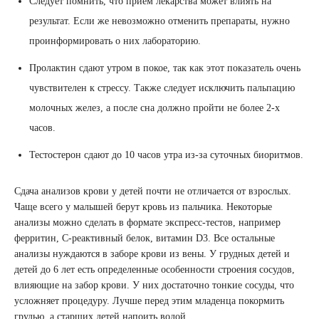
Следует помнить, что прием лекарства может влиять на
результат. Если же невозможно отменить препараты, нужно
проинформировать о них лабораторию.
Пролактин сдают утром в покое, так как этот показатель очень
чувствителен к стрессу. Также следует исключить пальпацию
молочных желез, а после сна должно пройти не более 2-х
часов.
Тестостерон сдают до 10 часов утра из-за суточных биоритмов.
Сдача анализов крови у детей почти не отличается от взрослых.
Чаще всего у малышей берут кровь из пальчика. Некоторые
анализы можно сделать в формате экспресс-тестов, например
ферритин, C-реактивный белок, витамин D3. Все остальные
анализы нуждаются в заборе крови из вены. У грудных детей и
детей до 6 лет есть определенные особенности строения сосудов,
влияющие на забор крови. У них достаточно тонкие сосуды, что
усложняет процедуру. Лучше перед этим младенца покормить
грудью, а старших детей напоить водой.