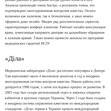
Анализы производят очень быстро, а результаты точны, что
подтверждено многоуровневым контролем качества. Оплата
возможна как наличная, так и безналичная, а заказ можно
оформить даже онлайн. Введен ряд дополнительных сервисов,
гарантирующих комфорт клиентам. Работает онлайн-консультация
врача, помогающая направить днепрян на дальнейшие обращения
к нужным врачам. Также можно провести анализы по программе
медицинских гарантий НСЗУ.
«Діла»
Медицинская лаборатория «Діла» достаточно популярна в Днепре.
Там выполняют около 4 миллионов анализов в год и внедрена
многоуровневая система контроля качества. Начало работы сети
датируется 1998 годом, а затем последовал процесс ее развития. В
2003 году был создан региональный отдел и началось открытие
кабинетов в крупных городах Украины. Через 2 года была создана
и внедрена система управления качеством по международным
стандартам. «Діла» первая в Украине прошла международный