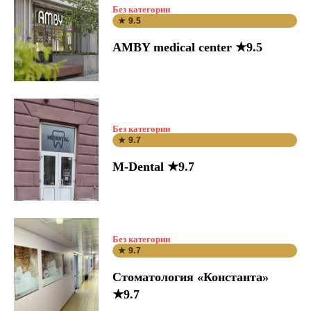
Без категории
★ 9.5
AMBY medical center ★9.5
Без категории
★ 9.7
M-Dental ★9.7
Без категории
★ 9.7
Стоматология «Константа»
★9.7