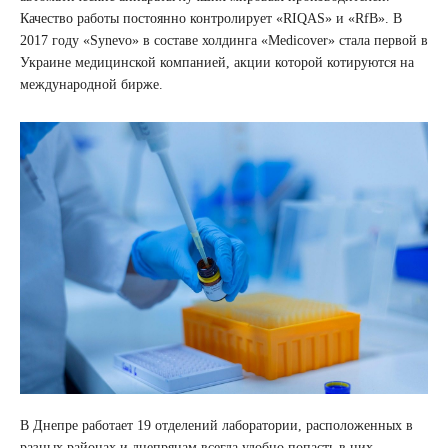
Качество работы постоянно контролирует «RIQAS» и «RfB». В
2017 году «Synevo» в составе холдинга «Medicover» стала первой в
Украине медицинской компанией, акции которой котируются на
международной бирже.
В Днепре работает 19 отделений лаборатории, расположенных в
разных районах и днепрянам всегда удобно попасть в них.