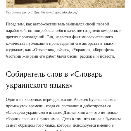
Источник фото: https://www.dnipro.libr.dp.ua/
Перед тем, как автор-составитель занимался своей первой
наработкой, он попробовал себя в качестве создателя юморесок и
других произведений. Так, известен факт многочисленного
количества публикаций произведений его авторства в таких
журналах, как «Отечество», «Флаг», «Украина», «Борисфен».
Частыми жанрами его работ были басни, рассказы и повести.
Собиратель слов в «Словарь
украинского языка»
Одним из ключевых периодов жизни Алексея Вусика является
промежуток времени, когда он составлял и дебютировал со
«Словарем украинского языка». Данная книга — это не только
сборник слов и их синонимов. Дело в том, что книга в будущем
станет образцом того языка, который используется именно в