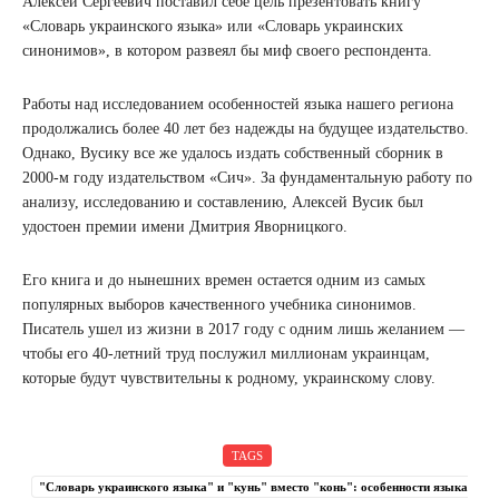
Алексей Сергеевич поставил себе цель презентовать книгу
«Словарь украинского языка» или «Словарь украинских
синонимов», в котором развеял бы миф своего респондента.
Работы над исследованием особенностей языка нашего региона
продолжались более 40 лет без надежды на будущее издательство.
Однако, Вусику все же удалось издать собственный сборник в
2000-м году издательством «Сич». За фундаментальную работу по
анализу, исследованию и составлению, Алексей Вусик был
удостоен премии имени Дмитрия Яворницкого.
Его книга и до нынешних времен остается одним из самых
популярных выборов качественного учебника синонимов.
Писатель ушел из жизни в 2017 году с одним лишь желанием —
чтобы его 40-летний труд послужил миллионам украинцам,
которые будут чувствительны к родному, украинскому слову.
TAGS
"Словарь украинского языка" и "кунь" вместо "конь": особенности языка