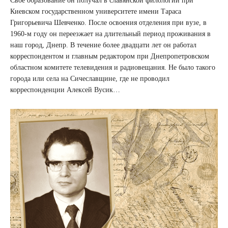
Свое образование он получал в славянской филологии при
Киевском государственном университете имени Тараса
Григорьевича Шевченко. После освоения отделения при вузе, в
1960-м году он переезжает на длительный период проживания в
наш город, Днепр. В течение более двадцати лет он работал
корреспондентом и главным редактором при Днепропетровском
областном комитете телевидения и радиовещания. Не было такого
города или села на Сичеславщине, где не проводил
корреспонденции Алексей Вусик…