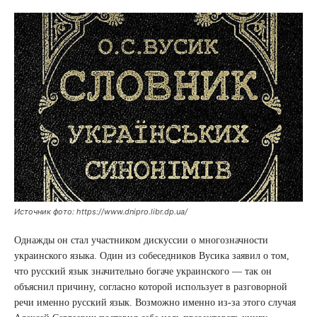
Источник фото: https://www.dnipro.libr.dp.ua/
Однажды он стал участником дискуссии о многозначности
украинского языка. Один из собеседников Вусика заявил о том,
что русский язык значительно богаче украинского — так он
объяснил причину, согласно которой использует в разговорной
речи именно русский язык. Возможно именно из-за этого случая