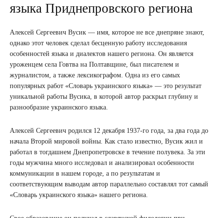
языка Приднепровского региона
Алексей Сергеевич Вусик — имя, которое не все днепряне знают,
однако этот человек сделал бесценную работу исследования
особенностей языка и диалектов нашего региона. Он является
уроженцем села Говтва на Полтавщине, был писателем и
журналистом, а также лексикографом. Одна из его самых
популярных работ «Словарь украинского языка» — это результат
уникальной работы Вусика, в которой автор раскрыл глубину и
разнообразие украинского языка.
Алексей Сергеевич родился 12 декабря 1937-го года, за два года до
начала Второй мировой войны. Как стало известно, Вусик жил и
работал в тогдашнем Днепропетровске в течение полувека. За эти
годы мужчина много исследовал и анализировал особенности
коммуникации в нашем городе, а по результатам и
соответствующим выводам автор параллельно составлял тот самый
«Словарь украинского языка» нашего региона.