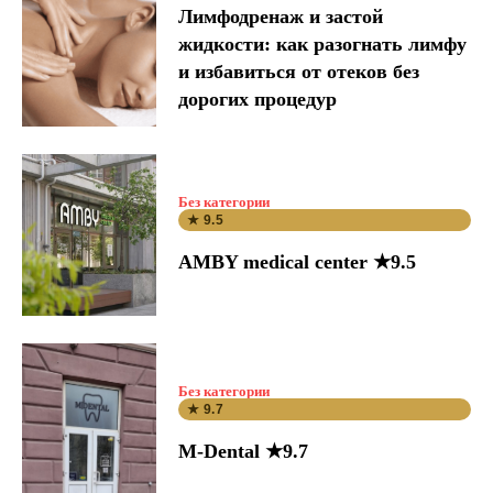
Лимфодренаж и застой
жидкости: как разогнать лимфу
и избавиться от отеков без
дорогих процедур
Без категории
★ 9.5
AMBY medical center ★9.5
Без категории
★ 9.7
M-Dental ★9.7