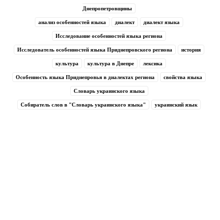
Днепропетровщины
анализ особенностей языка
диалект
диалект языка
Исследование особенностей языка региона
Исследователь особенностей языка Приднепровского региона
история
культура
культура в Днепре
лексика
Особенность языка Приднепровья в диалектах региона
свойства языка
Словарь украинского языка
Собиратель слов в "Словарь украинского языка"
украинский язык