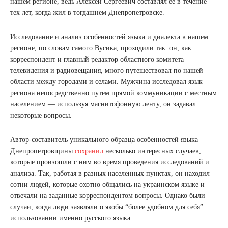
нашем регионе, ведь Алексей Сергеевич составлял ее в течение
тех лет, когда жил в тогдашнем Днепропетровске.
Исследование и анализ особенностей языка и диалекта в нашем
регионе, по словам самого Вусика, проходили так: он, как
корреспондент и главный редактор областного комитета
телевидения и радиовещания, много путешествовал по нашей
области между городами и селами. Мужчина исследовал язык
региона непосредственно путем прямой коммуникации с местным
населением — используя магнитофонную ленту, он задавал
некоторые вопросы.
Автор-составитель уникального образца особенностей языка
Днепропетровщины
сохранил
несколько интересных случаев,
которые произошли с ним во время проведения исследований и
анализа. Так, работая в разных населенных пунктах, он находил
сотни людей, которые охотно общались на украинском языке и
отвечали на заданные корреспондентом вопросы. Однако были
случаи, когда люди заявляли о якобы “более удобном для себя”
использовании именно русского языка.