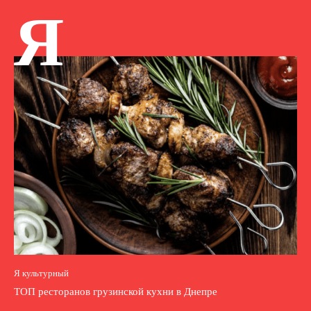
Я
Я культурный
ТОП ресторанов грузинской кухни в Днепре