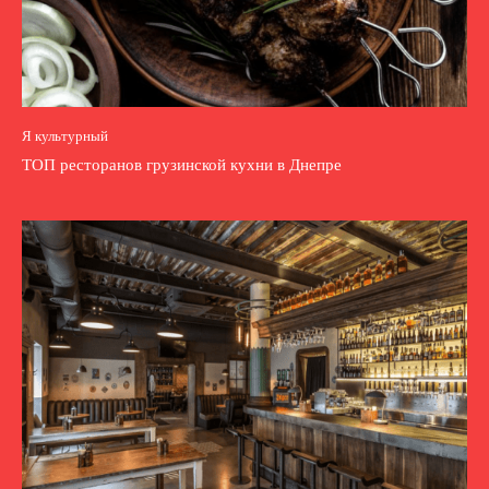
Я культурный
ТОП ресторанов грузинской кухни в Днепре