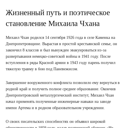
Жизненный путь и поэтическое
становление Михаила Чхана
Михаил Чхан родился 14 сентября 1926 года в селе Каменка на
Днепропетровщине. Вырастая в простой крестьянской семье, он
закончил 8 классов и был вынужден эвакуироваться из-за
развертывания немецко-советской войны в 1941 году. После
вступления в ряды Красной армии в 1943 году парень получил
тяжелую травму в бою под Паневежисом.
Завершение вооруженного конфликта позволило ему вернуться в
родной край и получить полное среднее образование. Окончив
Днепропетровский металлургический институт, Михаил Чхан
начал применять полученные инженерные навыки на заводе
имени Артема и в родном образовательном учреждении.
О своих писательских способностях он объявил широкой
общественности в 1959 году, издав поэтический сборник «Не