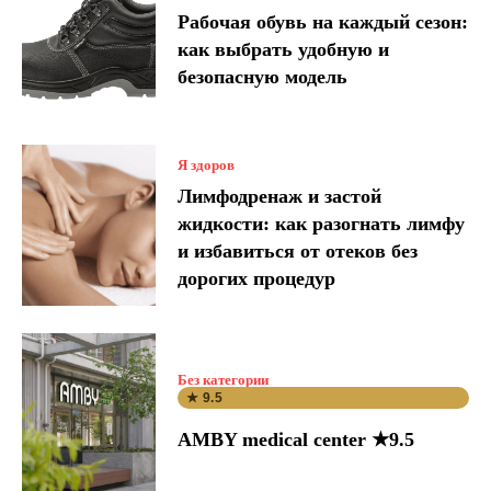
Рабочая обувь на каждый сезон:
как выбрать удобную и
безопасную модель
Я здоров
Лимфодренаж и застой
жидкости: как разогнать лимфу
и избавиться от отеков без
дорогих процедур
Без категории
★ 9.5
AMBY medical center ★9.5