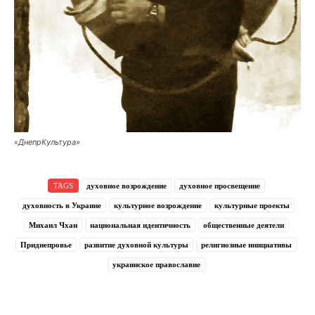
«ДнепрКультура»
TAGS
духовное возрождение
духовное просвещение
духовность в Украине
культурное возрождение
культурные проекты
Михаил Чхан
национальная идентичность
общественные деятели
Приднепровье
развитие духовной культуры
религиозные инициативы
украинское православие