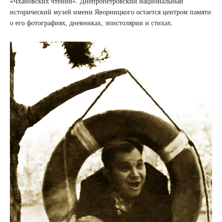
«Чхановских чтений». Днепропетровский национальный
исторический музей имени Яворницкого остается центром памяти
о его фотографиях, дневниках, эпистолярии и стихах.