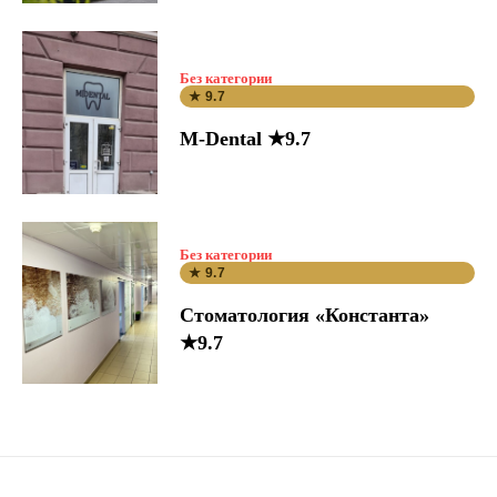
Без категории
★ 9.7
M-Dental ★9.7
Без категории
★ 9.7
Стоматология «Константа»
★9.7