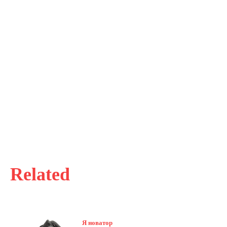
Related
Я новатор