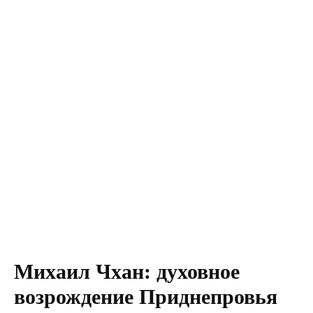
Михаил Чхан: духовное
возрождение Приднепровья