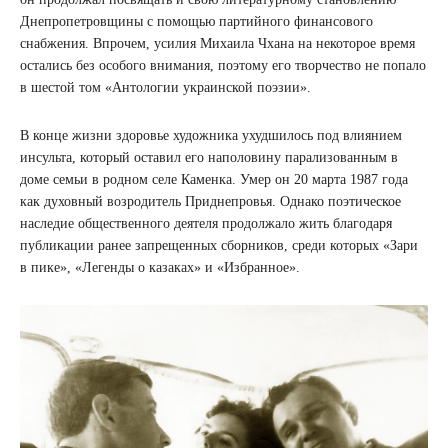
Днепропетровщины с помощью партийного финансового
снабжения. Впрочем, усилия Михаила Чхана на некоторое время
остались без особого внимания, поэтому его творчество не попало
в шестой том «Антологии украинской поэзии».
В конце жизни здоровье художника ухудшилось под влиянием
инсульта, который оставил его наполовину парализованным в
доме семьи в родном селе Каменка. Умер он 20 марта 1987 года
как духовный возродитель Приднепровья. Однако поэтическое
наследие общественного деятеля продолжало жить благодаря
публикации ранее запрещенных сборников, среди которых «Зари
в пике», «Легенды о казаках» и «Избранное».