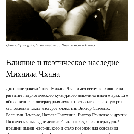
«ДнепрКультура», Чхан вместе со Светличной и Пуппо
Влияние и поэтическое наследие
Михаила Чхана
Днепропетровский поэт Михаил Чхан имел весомое влияние на
развитие патриотического культурного движения нашего края. Его
общественная и литературная деятельность сыграла важную роль в
становлении таких мастеров слова, как Виктор Савченко,
Валентин Чемерис, Наталья Никулина, Виктор Гриценко и других.
Поэтическое наследие деятеля было награждено Литературной
премией имени Яворницкого и стало поводом для основания