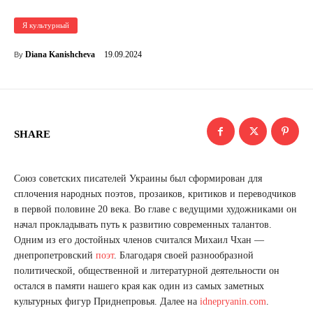
Я культурный
19.09.2024
Diana Kanishcheva
By
SHARE
Союз советских писателей Украины был сформирован для
сплочения народных поэтов, прозаиков, критиков и переводчиков
в первой половине 20 века. Во главе с ведущими художниками он
начал прокладывать путь к развитию современных талантов.
Одним из его достойных членов считался Михаил Чхан —
днепропетровский
поэт
. Благодаря своей разнообразной
политической, общественной и литературной деятельности он
остался в памяти нашего края как один из самых заметных
культурных фигур Приднепровья. Далее на
idnepryanin.com
.