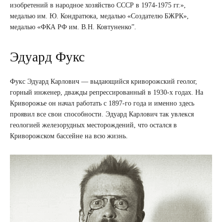
изобретений в народное хозяйство СССР в 1974-1975 гг.»,
медалью им. Ю. Кондратюка, медалью «Создателю БЖРК»,
медалью «ФКА РФ им. В.Н. Ковтуненко”.
Эдуард Фукс
Фукс Эдуард Карлович — выдающийся криворожский геолог,
горный инженер, дважды репрессированный в 1930-х годах. На
Криворожье он начал работать с 1897-го года и именно здесь
проявил все свои способности. Эдуард Карлович так увлекся
геологией железорудных месторождений, что остался в
Криворожском бассейне на всю жизнь.