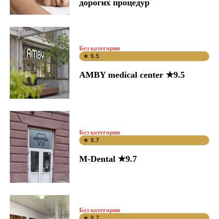
дорогих процедур
Без категории
★ 9.5
AMBY medical center ★9.5
Без категории
★ 9.7
M-Dental ★9.7
Без категории
★ 9.7