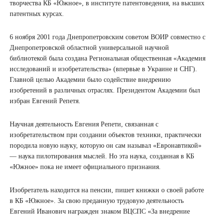
творчества КБ «Южное», в институте патентоведения, на высших
патентных курсах.
6 ноября 2001 года Днепропетровским советом ВОИР совместно с
Днепропетровской областной универсальной научной
библиотекой была создана Региональная общественная «Академия
исследований и изобретательства» (впервые в Украине и СНГ).
Главной целью Академии было содействие внедрению
изобретений в различных отраслях. Президентом Академии был
избран Евгений Репетя.
Научная деятельность Евгения Репети, связанная с
изобретательством при создании объектов техники, практически
породила новую науку, которую он сам называл «Евронавтикой»
— наука пилотирования мыслей. Но эта наука, созданная в КБ
«Южное» пока не имеет официального признания.
Изобретатель находится на пенсии, пишет книжки о своей работе
в КБ «Южное». За свою преданную трудовую деятельность
Евгений Иванович награжден знаком ВЦСПС «За внедрение