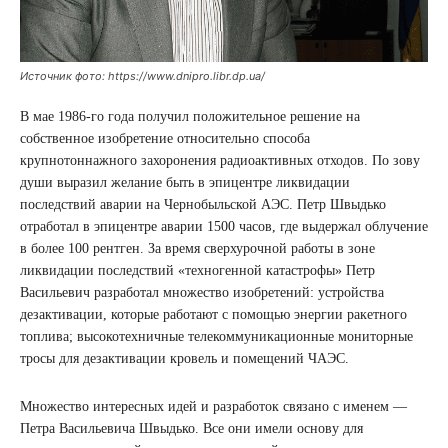
Источник фото: https://www.dnipro.libr.dp.ua/
В мае 1986-го года получил положительное решение на
собственное изобретение относительно способа
крупнотоннажного захоронения радиоактивных отходов. По зову
души выразил желание быть в эпицентре ликвидации
последствий аварии на Чернобыльской АЭС. Петр Швыдько
отработал в эпицентре аварии 1500 часов, где выдержал облучение
в более 100 рентген. За время сверхурочной работы в зоне
ликвидации последствий «техногенной катастрофы» Петр
Васильевич разработал множество изобретений: устройства
дезактивации, которые работают с помощью энергии ракетного
топлива; высокотехничные телекоммуникационные мониторные
тросы для дезактивации кровель и помещений ЧАЭС.
Множество интересных идей и разработок связано с именем —
Петра Васильевича Швыдько. Все они имели основу для