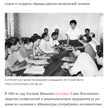
отделе и создавать образцы ракетно-космической техники.
Е.И.Репетя во время проведения совещания. Источник фото:
https://www.dnipro.libr.dp.ua/
В 1961-м году Евгений Иванович
возглавил
Совет Всесоюзного
общества изобретателей и рационализаторов предприятия (в это
время все названия и аббревиатуры употреблялись исключительно