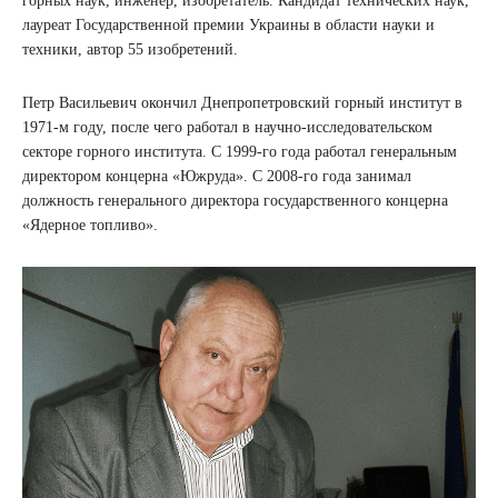
горных наук, инженер, изобретатель. Кандидат технических наук,
лауреат Государственной премии Украины в области науки и
техники, автор 55 изобретений.
Петр Васильевич окончил Днепропетровский горный институт в
1971-м году, после чего работал в научно-исследовательском
секторе горного института. С 1999-го года работал генеральным
директором концерна «Южруда». С 2008-го года занимал
должность генерального директора государственного концерна
«Ядерное топливо».