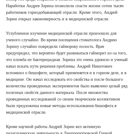
Наработки Андрея Зорина позволили спасти жизни сотни тысяч
работников горнодобывающей отрасли. Кроме этого, Андрей
Зорин открыл закономерность и в медицинской отрасли.
Углубленное изучение медицинской отрасли произошло для
ученого случайно. Во время посещения стоматолога Андрею
Зорину случайно повредили гайморову полость. Врач
предупредил, что вероятно будет развиваться гайморит из-за того,
что пломба не бактерицидная. Зорина это очень удивило и ученый
начал искать пути решения проблемы. Андрей Никитович
вспомнил о бишофите, который применяется и в горном деле, и в
медицине. Он начал исследовать его свойства и после большого
количества проведенных экспериментов было выявлено целый ряд
полезных свойств данного материала. После множества
проведенных исследований со своим творческим коллективом
были предложены новые методы использования бишофита в
медицинской отрасли.
Кроме научной работы Андрей Зорин вел активную
педагогическую деятельность в Днепропетровской Горной