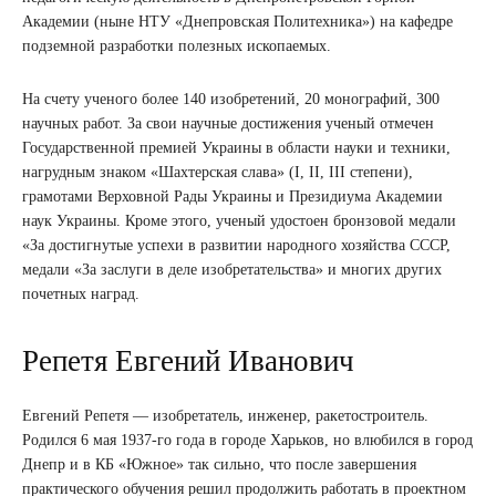
Академии (ныне НТУ «Днепровская Политехника») на кафедре
подземной разработки полезных ископаемых.
На счету ученого более 140 изобретений, 20 монографий, 300
научных работ. За свои научные достижения ученый отмечен
Государственной премией Украины в области науки и техники,
нагрудным знаком «Шахтерская слава» (I, II, III степени),
грамотами Верховной Рады Украины и Президиума Академии
наук Украины. Кроме этого, ученый удостоен бронзовой медали
«За достигнутые успехи в развитии народного хозяйства СССР,
медали «За заслуги в деле изобретательства» и многих других
почетных наград.
Репетя Евгений Иванович
Евгений Репетя — изобретатель, инженер, ракетостроитель.
Родился 6 мая 1937-го года в городе Харьков, но влюбился в город
Днепр и в КБ «Южное» так сильно, что после завершения
практического обучения решил продолжить работать в проектном