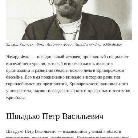
Эдуард Карлович Фукс. Источник фото: https://www.dnipro.libr.dp.ua/
Эдуард Фукс — неординарный человек, признанный специалист
высочайшего уровня, который всю свою жизнь посвятил
организации и развитию геологического дела в Криворожском
бассейне. Его имя пожизненно вписано в историю развития
горнодобывающих предприятий, Криворожского национального
университета, научно-исследовательских и проектных институтов
Кривбасса.
Швыдько Петр Васильевич
Швыдько Петр Васильевич — выдающийся ученый в области