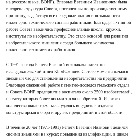
на русском языке, ВОИР). Впервые Евгением Ивановичем была
внедрена структура Совета, построенная по производственному
принципу, задействуя все передовые знания и возможности
инженерно-технического состава работников. Благодаря активной
работе Совета вводились профессиональные школы, кружки,
институты по изобретательству. Это стало основой для развития
изобретательского мышления среди большего количества
инженерно-технических работников.
С 1991-го года Репетя Евгений возглавлял патентно-
исследовательский отдел КБ «Южное». С этого момента начался
звездный час для становления изобретательства на предприятии.
Благодаря слаженной работе патентно-исследовательского отдела
и Совета ВОИР предприятие воспитало около 2500 изобретателей,
на счету которых более восьми тысяч изобретений. Из этого
количества около трех тысяч удалось внедрить в изделия
конструкторского бюро и других предприятий в этой области.
В течение 20 лет (1971-1991) Репетя Евгений Иванович делился
своими знаниями на курсах повышения квалификации, в школе