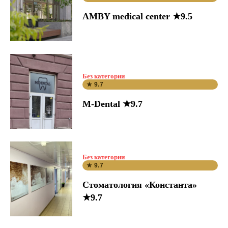
AMBY medical center ★9.5
Без категории
★ 9.7
M-Dental ★9.7
Без категории
★ 9.7
Стоматология «Константа»
★9.7