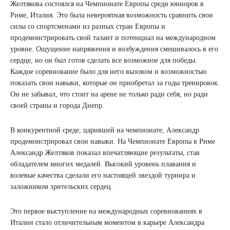
Желтякова состоялся на Чемпионате Европы среди юниоров в
Риме, Италия. Это была невероятная возможность сравнить свои
силы со спортсменами из разных стран Европы и
продемонстрировать свой талант и потенциал на международном
уровне. Ощущение напряжения и возбуждения смешивалось в его
сердце, но он был готов сделать все возможное для победы.
Каждое соревнование было для него вызовом и возможностью
показать свои навыки, которые он приобретал за годы тренировок.
Он не забывал, что стоит на арене не только ради себя, но ради
своей страны и города Днепр.
В конкурентной среде, царившей на чемпионате, Александр
продемонстрировал свои навыки. На Чемпионате Европы в Риме
Александр Желтяков показал впечатляющие результаты, став
обладателем многих медалей. Высокий уровень плавания и
волевые качества сделали его настоящей звездой турнира и
заложником зрительских сердец.
Это первое выступление на международных соревнованиях в
Италии стало отличительным моментом в карьере Александра