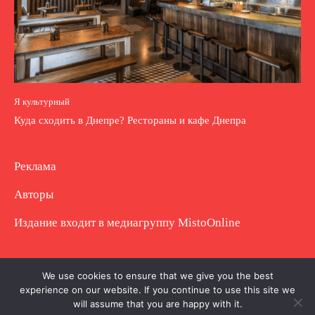
Я культурный
Куда сходить в Днепре? Рестораны и кафе Днепра
Реклама
Авторы
Издание входит в медиагруппу
MistoOnline
Copyright © Полное использование материала
We use cookies to ensure that we give you the best
experience on our website. If you continue to use this site we
запрещено. Частично разрешено с гиперссылкой.
will assume that you are happy with it.