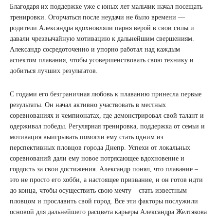
Благодаря их поддержке уже с юных лет мальчик начал посещать
тренировки. Огорчаться после неудачи не было времени —
родители Александра вдохновляли парня верой в свои силы и
давали чрезвычайную мотивацию к дальнейшим свершениям.
Александр сосредоточенно и упорно работал над каждым
аспектом плавания, чтобы усовершенствовать свою технику и
добиться лучших результатов.
С годами его безграничная любовь к плаванию принесла первые
результаты. Он начал активно участвовать в местных
соревнованиях и чемпионатах, где демонстрировал свой талант и
одерживал победы. Регулярная тренировка, поддержка от семьи и
мотивация выигрывать помогли ему стать одним из
перспективных пловцов города Днепр. Успехи от локальных
соревнований дали ему новое потрясающее вдохновение и
гордость за свои достижения. Александр понял, что плавание –
это не просто его хобби, а настоящее призвание, и он готов идти
до конца, чтобы осуществить свою мечту – стать известным
пловцом и прославить свой город. Все эти факторы послужили
основой для дальнейшего расцвета карьеры Александра Желтякова