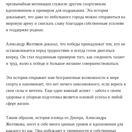
чрезвычайная мотивация служили другим спортсменам
вдохновением и примером для подражания. Эта история
доказывает, что даже из небольшого города можно отправиться на
мировую арену и снискать славу благодаря собственным усилиям
и поддержке родных.
Александр Желтяков доказал, что победы принадлежат тем, кто не
останавливается перед трудностями и всегда готов двигаться
вперед. Он стал подлинным примером того, как соединить талант
и труд, волю к победе и большое желание совершенствоваться.
Эта история открывает нам безграничные возможности в мире
спорта и напоминает, что нет ничего невозможного, если верить в
свои силы и мечтать. Еще один важный аспект – забота о своем
здоровье и упорная подготовка является основой успеха в любой
сфере жизни.
Таким образом, история пловца из Днепра, Александра
Желтякова, несет в себе много ценных уроков и вдохновения для
каждого из нас. Она побуждает к уверенности в собственных