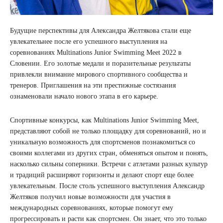
Будущие перспективы для Александра Желтякова стали еще
увлекательнее после его успешного выступления на
соревнованиях Multinations Junior Swimming Meet 2022 в
Словении. Его золотые медали и поразительные результаты
привлекли внимание мирового спортивного сообщества и
тренеров. Приглашения на эти престижные состязания
ознаменовали начало нового этапа в его карьере.
Спортивные конкурсы, как Multinations Junior Swimming Meet,
представляют собой не только площадку для соревнований, но и
уникальную возможность для спортсменов познакомиться со
своими коллегами из других стран, обменяться опытом и понять,
насколько сильны соперники. Встречи с атлетами разных культур
и традиций расширяют горизонты и делают спорт еще более
увлекательным. После столь успешного выступления Александр
Желтяков получил новые возможности для участия в
международных соревнованиях, которые помогут ему
прогрессировать и расти как спортсмен. Он знает, что это только