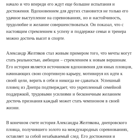
начало и что впереди его ждут еще большие испытания и
достижения. Вдохновением для других становится не только его
удачное выступление на соревнованиях, но и настойчивость,
трудолюбие и желание совершенствоваться. Он показал, что с
настоящим стремлением к успеху и поддержке семьи и тренера
можно достичь высот в спорте.
Александр Желтяков стал живым примером того, что мечты могут
стать реальностью, амбиции – стремлением к новым вершинам.
Его история является источником вдохновения для юных пловцов,
начинающих свою спортивную карьеру, мотивируя их идти к
своей цели, верить в себя и никогда не сдаваться. Успешный
пловец из Днепра подтверждает, что укрепленный семейной
поддержкой, трудовыми усилиями и бесконечным желанием
достичь признания каждый может стать чемпионом в своей
жизни.
В конечном счете история Александра Желтякова, днепровского
пловца, получившего золото на международных соревнованиях,
оставляет за собой незабываемый след. Его достижения и