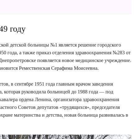
49 году
ской детской больницы №1 является решение городского
50 года, а также приказ отделения здравоохранения №283 от
в Днепропетровске появляется новое медицинское учреждение.
ановится Ремественская Серафима Моисеевна.
тов, в сентябре 1951 года главным врачом заведения
а, которая руководила больницей до 1988 года — под
кавалера ордена Ленина, организатора здравоохранения
астного Советов депутатов «трудящихся», председателя
ране материнства и детства, новая больница развивалась в