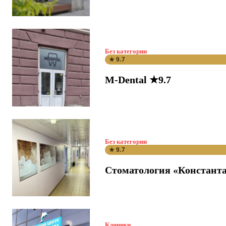
Без категории
★ 9.7
M-Dental ★9.7
Без категории
★ 9.7
Стоматология «Константа
Клиники