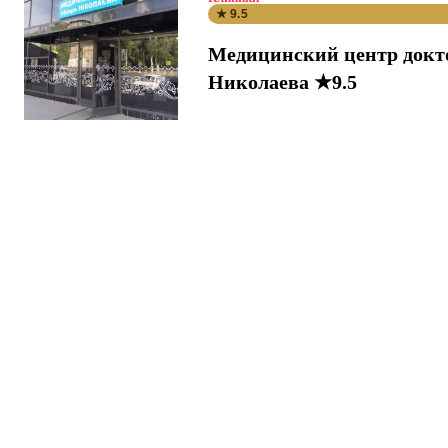
★ 9.5
Медицинский центр докт
Николаева ★9.5