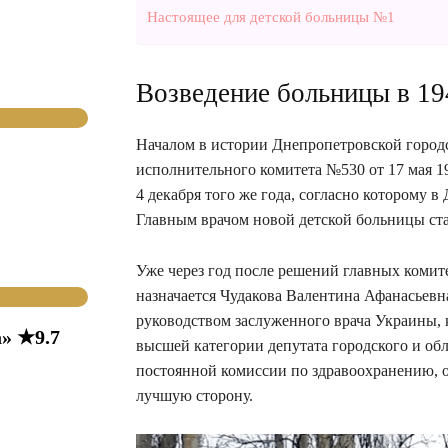
Настоящее для детской больницы №1
Возведение больницы в 19
Началом в истории Днепропетровской город
исполнительного комитета №530 от 17 мая 19
4 декабря того же года, согласно которому 
Главным врачом новой детской больницы ст
Уже через год после решений главных комите
назначается Чудакова Валентина Афанасьевн
руководством заслуженного врача Украины, 
» ★9.7
высшей категории депутата городского и обл
постоянной комиссии по здравоохранению, ох
лучшую сторону.