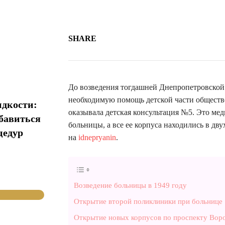
SHARE
До возведения тогдашней Днепропетровской
необходимую помощь детской части обществ
идкости:
оказывала детская консультация №5. Это мед
збавиться
больницы, а все ее корпуса находились в дв
цедур
на
idnepryanin
.
Возведение больницы в 1949 году
Открытие второй поликлиники при больнице
Открытие новых корпусов по проспекту Вор