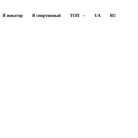
Я новатор
Я спортивный
ТОП
UA
RU