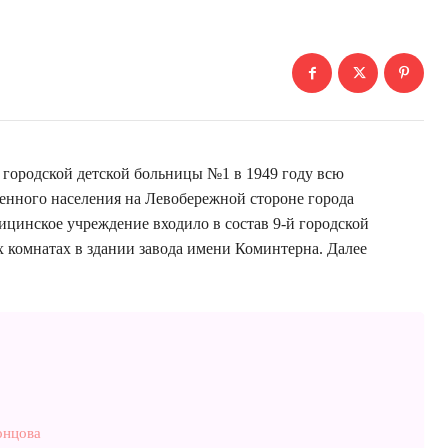
 городской детской больницы №1 в 1949 году всю
енного населения на Левобережной стороне города
ицинское учреждение входило в состав 9-й городской
ух комнатах в здании завода имени Коминтерна. Далее
онцова