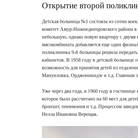
Открытие второй поликли
Детская больница №1 состояла из сотни кое
комитет Амур-Нижнеднепровского района в 
небольшую, однако новую квартиру с двумя 
мясокомбината добавляется еще один филиал
поликлиника 9-й больницы решила передать 
кабинетов. В 1958 году в детской больнице
возможность для принятия детей из отдален
Мануиловка, Орджоникидзе и т.д. Главным з
Уже через два года, в 1960 году в гостиниц
которое было рассчитано на 60 мест для дет
бронхит, пневмония и т.д. Процессом заведо
Нелла Ивановна Верещак.