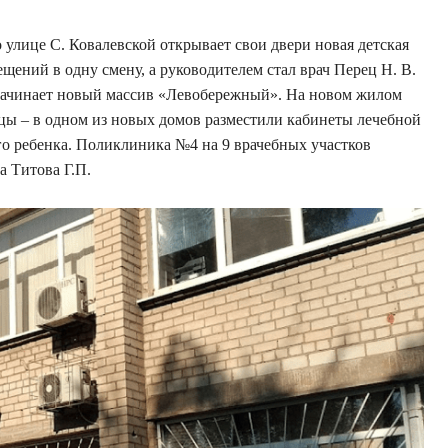
 улице С. Ковалевской открывает свои двери новая детская
ещений в одну смену, а руководителем стал врач Перец Н. В.
 начинает новый массив «Левобережный». На новом жилом
цы – в одном из новых домов разместили кабинеты лечебной
го ребенка. Поликлиника №4 на 9 врачебных участков
а Титова Г.П.