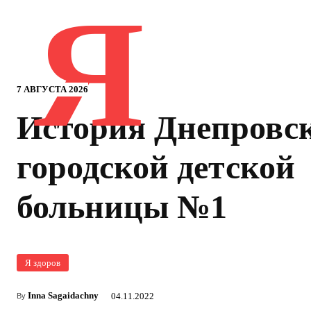
Я
7 АВГУСТА 2026
История Днепровс
городской детской
больницы №1
Я здоров
Inna Sagaidachny
04.11.2022
By