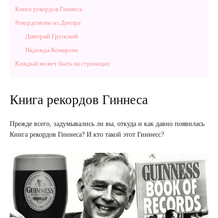
Книга рекордов Гиннеса
Рекордсмены из Днепра
Дмитрий Грунский
Надежда Комарова
Каждый может быть на страницах
Книга рекордов Гиннеса
Прежде всего, задумывались ли вы, откуда и как давно появилась
Книга рекордов Гиннеса? И кто такой этот Гиннесс?