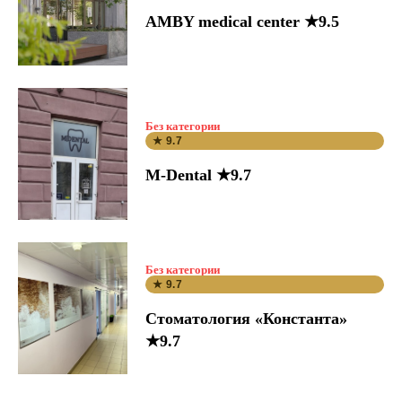
AMBY medical center ★9.5
Без категории
★ 9.7
M-Dental ★9.7
Без категории
★ 9.7
Стоматология «Константа»
★9.7