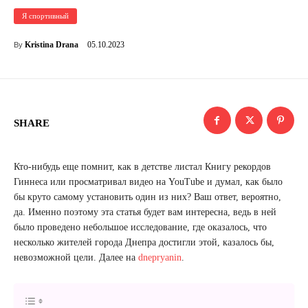
Я спортивный
05.10.2023
Kristina Drana
By
SHARE
Кто-нибудь еще помнит, как в детстве листал Книгу рекордов
Гиннеса или просматривал видео на YouTube и думал, как было
бы круто самому установить один из них? Ваш ответ, вероятно,
да. Именно поэтому эта статья будет вам интересна, ведь в ней
было проведено небольшое исследование, где оказалось, что
несколько жителей города Днепра достигли этой, казалось бы,
невозможной цели. Далее на
dnepryanin
.