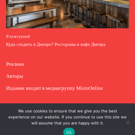
Я культурный
Куда сходить в Днепре? Рестораны и кафе Днепра
Реклама
Авторы
Издание входит в медиагруппу
MistoOnline
Copyright © Полное использование материала
We use cookies to ensure that we give you the best
experience on our website. If you continue to use this site we
запрещено. Частично разрешено с гиперссылкой.
will assume that you are happy with it.
Ok