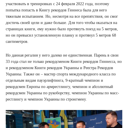
участвовать в тренировках с 24 февраля 2022 года, поэтому
попытка попасть в Книгу рекордов Гиннеса была для него
тяжелым испытанием. Но, несмотря на все препятствия, он смог
достичь своей цели и даже больше. Для того чтобы оказаться на
страницах книги, ему нужно было протянуть поезд на 5 метров,
но он превысил установленную планку и протянул 5 метров 68
сантиметров.
Но данная регалия у него далеко не единственная. Парень в свои
33 года стал не только рекордсменом Книги рекордов Гиннесса, но
и рекордсменом Книги рекордов Украины и Реестра Рекордов
Украины. Также он – мастер спорта международного класса по
отдельным видам пауэрлифтинга, 9-кратный чемпион и
рекордсмен Европы по армрестлингу, чемпион и абсолютный
рекордсмен Украины по рукоборству, чемпион Украины по масс-
рестлингу и чемпион Украины по стронгмену.