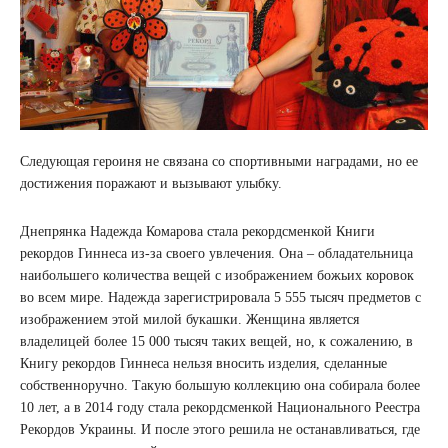
Следующая героиня не связана со спортивными наградами, но ее
достижения поражают и вызывают улыбку.
Днепрянка Надежда Комарова стала рекордсменкой Книги
рекордов Гиннеса из-за своего увлечения. Она – обладательница
наибольшего количества вещей с изображением божьих коровок
во всем мире. Надежда зарегистрировала 5 555 тысяч предметов с
изображением этой милой букашки. Женщина является
владелицей более 15 000 тысяч таких вещей, но, к сожалению, в
Книгу рекордов Гиннеса нельзя вносить изделия, сделанные
собственноручно. Такую большую коллекцию она собирала более
10 лет, а в 2014 году стала рекордсменкой Национального Реестра
Рекордов Украины. И после этого решила не останавливаться, где