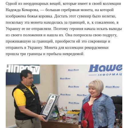
Одной из неординарных вещей, которые имеет в своей коллекции
Надежда Комарова, — большая серебряная монета, на которой
изображена божья коровка. Достать этот сувенир было нелегко,
поскольку эта монета находилась за границей, и, к сожалению, в
Украину ее не отправляли. Поэтому героиня начала искать выходы
из своего положения и нашла их. Она попросила свою подругу,
проживавшую за границей, приобрести ей это сокровище и
отправить в Украину. Монета для коллекции рекордсменки
прошла три границы и прибыла невредимой.