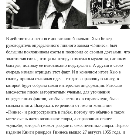
В действительности все достаточно банально. Хью Бивер –
руководитель определенного пивного завода «Гиннес», был
большим поклонником охоты и поспорил со своими друзьями, что
золотистая сивка, птица на которую охотился мужчина, слишком
быстрая, поэтому ее невозможно подстрелить. А друзья в свою
очередь начали отрицать этот факт. И в конечном итоге Хью в
голову пришла отличная идея – создать справочную книгу, в
которой будет собрана самая интересная информация. Разослав
множество писем авторитетным ученым, для уточнения
определенных фактов, чтобы занести их в справочную, была
создана книга. Выпускать ее решили от имени компании
«Гиннес» и распространить в пабах, потому что обычно в таком
месте очень часто возникают споры, а справочник станет
«судьей», который сможет рассудить ожесточенные споры. Первое
издание Книги рекордов Гиннеса вышло 27 августа 1955 года, и