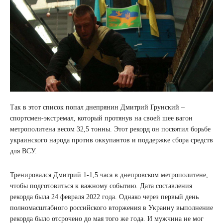
Так в этот список попал днепрянин Дмитрий Грунский –
спортсмен-экстремал, который протянув на своей шее вагон
метрополитена весом 32,5 тонны. Этот рекорд он посвятил борьбе
украинского народа против оккупантов и поддержке сбора средств
для ВСУ.
Тренировался Дмитрий 1-1,5 часа в днепровском метрополитене,
чтобы подготовиться к важному событию. Дата составления
рекорда была 24 февраля 2022 года. Однако через первый день
полномасштабного российского вторжения в Украину выполнение
рекорда было отсрочено до мая того же года. И мужчина не мог