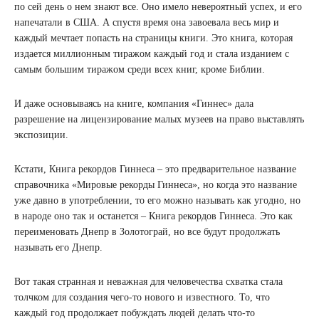
по сей день о нем знают все. Оно имело невероятный успех, и его
напечатали в США. А спустя время она завоевала весь мир и
каждый мечтает попасть на страницы книги. Это книга, которая
издается миллионным тиражом каждый год и стала изданием с
самым большим тиражом среди всех книг, кроме Библии.
И даже основываясь на книге, компания «Гиннес» дала
разрешение на лицензирование малых музеев на право выставлять
экспозиции.
Кстати, Книга рекордов Гиннеса – это предварительное название
справочника «Мировые рекорды Гиннеса», но когда это название
уже давно в употреблении, то его можно называть как угодно, но
в народе оно так и останется – Книга рекордов Гиннеса. Это как
переименовать Днепр в Золотограй, но все будут продолжать
называть его Днепр.
Вот такая странная и неважная для человечества схватка стала
толчком для создания чего-то нового и известного. То, что
каждый год продолжает побуждать людей делать что-то