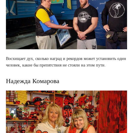
Восхищает дух, сколько наград и рекордов может установить один
человек, какие бы препятствия не стояли на этом пути.
Надежда Комарова