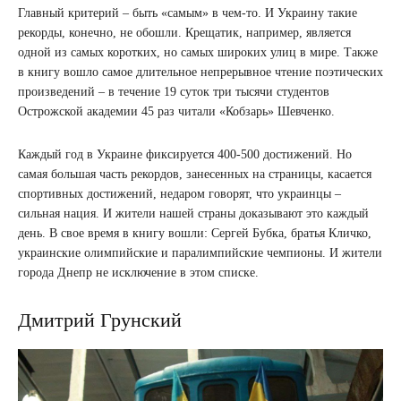
Главный критерий – быть «самым» в чем-то. И Украину такие
рекорды, конечно, не обошли. Крещатик, например, является
одной из самых коротких, но самых широких улиц в мире. Также
в книгу вошло самое длительное непрерывное чтение поэтических
произведений – в течение 19 суток три тысячи студентов
Острожской академии 45 раз читали «Кобзарь» Шевченко.
Каждый год в Украине фиксируется 400-500 достижений. Но
самая большая часть рекордов, занесенных на страницы, касается
спортивных достижений, недаром говорят, что украинцы –
сильная нация. И жители нашей страны доказывают это каждый
день. В свое время в книгу вошли: Сергей Бубка, братья Кличко,
украинские олимпийские и паралимпийские чемпионы. И жители
города Днепр не исключение в этом списке.
Дмитрий Грунский