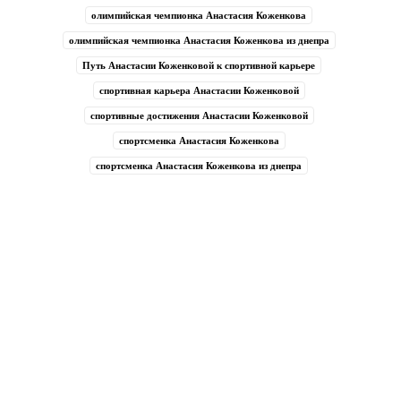
олимпийская чемпионка Анастасия Коженкова
олимпийская чемпионка Анастасия Коженкова из днепра
Путь Анастасии Коженковой к спортивной карьере
спортивная карьера Анастасии Коженковой
спортивные достижения Анастасии Коженковой
спортсменка Анастасия Коженкова
спортсменка Анастасия Коженкова из днепра