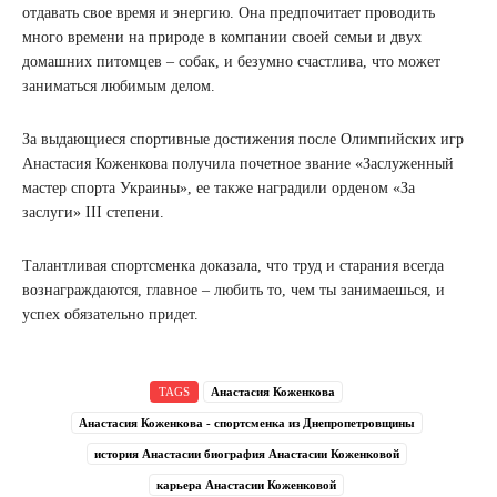
отдавать свое время и энергию. Она предпочитает проводить
много времени на природе в компании своей семьи и двух
домашних питомцев – собак, и безумно счастлива, что может
заниматься любимым делом.
За выдающиеся спортивные достижения после Олимпийских игр
Анастасия Коженкова получила почетное звание «Заслуженный
мастер спорта Украины», ее также наградили орденом «За
заслуги» III степени.
Талантливая спортсменка доказала, что труд и старания всегда
вознаграждаются, главное – любить то, чем ты занимаешься, и
успех обязательно придет.
TAGS
Анастасия Коженкова
Анастасия Коженкова - спортсменка из Днепропетровщины
история Анастасии биография Анастасии Коженковой
карьера Анастасии Коженковой