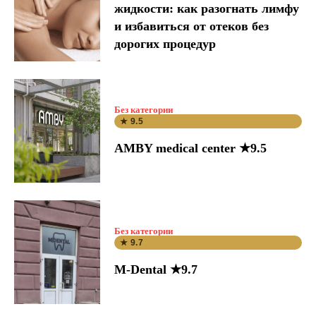
жидкости: как разогнать лимфу
и избавиться от отеков без
дорогих процедур
Без категории
★ 9.5
AMBY medical center ★9.5
Без категории
★ 9.7
M-Dental ★9.7