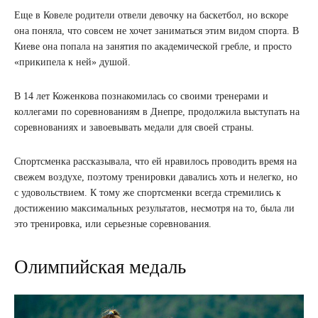
Еще в Ковеле родители отвели девочку на баскетбол, но вскоре
она поняла, что совсем не хочет заниматься этим видом спорта. В
Киеве она попала на занятия по академической гребле, и просто
«прикипела к ней» душой.
В 14 лет Коженкова познакомилась со своими тренерами и
коллегами по соревнованиям в Днепре, продолжила выступать на
соревнованиях и завоевывать медали для своей страны.
Спортсменка рассказывала, что ей нравилось проводить время на
свежем воздухе, поэтому тренировки давались хоть и нелегко, но
с удовольствием. К тому же спортсменки всегда стремились к
достижению максимальных результатов, несмотря на то, была ли
это тренировка, или серьезные соревнования.
Олимпийская медаль