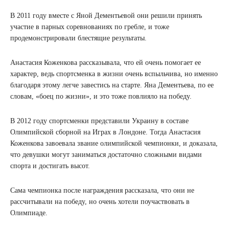
В 2011 году вместе с Яной Дементьевой они решили принять
участие в парных соревнованиях по гребле, и тоже
продемонстрировали блестящие результаты.
Анастасия Коженкова рассказывала, что ей очень помогает ее
характер, ведь спортсменка в жизни очень вспыльчива, но именно
благодаря этому легче завестись на старте. Яна Дементьева, по ее
словам, «боец по жизни», и это тоже повлияло на победу.
В 2012 году спортсменки представили Украину в составе
Олимпийской сборной на Играх в Лондоне. Тогда Анастасия
Коженкова завоевала звание олимпийской чемпионки, и доказала,
что девушки могут заниматься достаточно сложными видами
спорта и достигать высот.
Сама чемпионка после награждения рассказала, что они не
рассчитывали на победу, но очень хотели поучаствовать в
Олимпиаде.