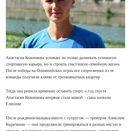
Анастасия Коженкова успевает не только развивать успешную
спортивную карьеру, но и строить счастливую семейную жизнь.
После победы на Олимпийских играх все спортсменки из ее
команды получили ключи от трехкомнатных квартир.
Тогда она решила временно оставить спорт, а год спустя
Анастасия Коженкова впервые стала мамой – сына назвали
Елисеем.
После рождения малыша вместе с супругом — тренером Алексеем
Кириченко — они продолжили тренироваться в разных местах и
странах, и выступать на различных соревнованиях, завоевывая