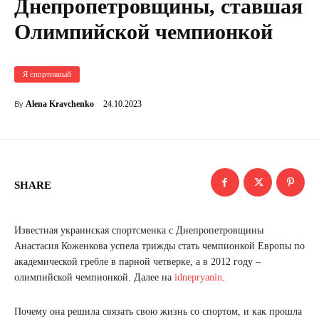
Днепропетровщины, ставшая
Олимпийской чемпионкой
Я спортивный
24.10.2023
Alena Kravchenko
By
SHARE
Известная украинская спортсменка с Днепропетровщины
Анастасия Коженкова успела трижды стать чемпионкой Европы по
академической гребле в парной четверке, а в 2012 году –
олимпийской чемпионкой. Далее на
idnepryanin
.
Почему она решила связать свою жизнь со спортом, и как прошла