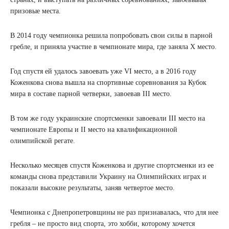
призовые места.
В 2014 году чемпионка решила попробовать свои силы в парной
гребле, и приняла участие в чемпионате мира, где заняла Х место.
Год спустя ей удалось завоевать уже VI место, а в 2016 году
Коженкова снова вышла на спортивные соревнования за Кубок
мира в составе парной четверки, завоевав III место.
В том же году украинские спортсменки завоевали III место на
чемпионате Европы и II место на квалификационной
олимпийской регате.
Несколько месяцев спустя Коженкова и другие спортсменки из ее
команды снова представили Украину на Олимпийских играх и
показали высокие результаты, заняв четвертое место.
Чемпионка с Днепропетровщины не раз признавалась, что для нее
гребля – не просто вид спорта, это хобби, которому хочется