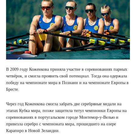
В 2009 году Коженкова приняла участие в соревнованиях парных
четвёрок, и смогла проявить свой потенциал. Тогда она одержала
победу на чемпионате мира в Познани и на чемпионате Европы в
Бресте.
Через год Коженкова смогла забрать две серебряные медали на
этапах Кубка мира, позже защитила титул чемпионки Европы на
соревнованиях в португальском городе Монтемор-у-Велью и
привезла серебро с чемпионата мира, прошедшего на озере
Карапиро в Новой Зеландии.