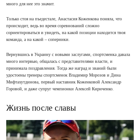
много для нее это значит.
Только стоя на пъедестале, Анастасия Коженкова поняла, что
происходит, ведь во время соревнований сложно
сориентироваться и увидеть, на какой позиции находится твоя
команда, а на какой – соперники.
Вернувшись в Украину с новыми заслугами, спортсменка давала
много интервью, общалась с представителями власти, и
принимала поздравления. Тогда же наград и званий были
удостоены тренеры спортсменок Владимир Морозов и Дина
Мифтахутдинова, первый наставник Коженковой Александр
Горовой, и даже супруг чемпионки Алексей Кириченко.
Жизнь после славы