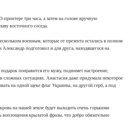
3D-принтере три часа, а затем на голове вручную
аву восточного соседа.
скольким военным, которые от презента остались в полном
 Александр подготовил и для друга, находящегося на
 подарок понравится его мужу, поднимет настроение,
с в сложных ситуациях. Анастасия даже придумала некоторое
ать на одной щеке флаг Украины, на другой герб, а под
 кровь на нашей земле будет выходить очень горькими
ть воплощения крылатой фразы, что добро обязательно