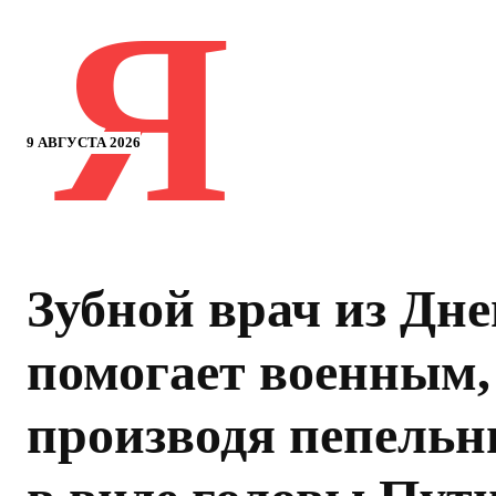
Я
9 АВГУСТА 2026
Зубной врач из Дн
помогает военным,
производя пепель