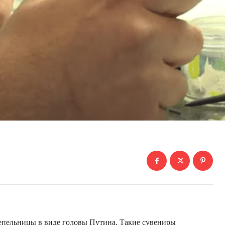
пепельницы в виде головы Путина. Такие сувениры