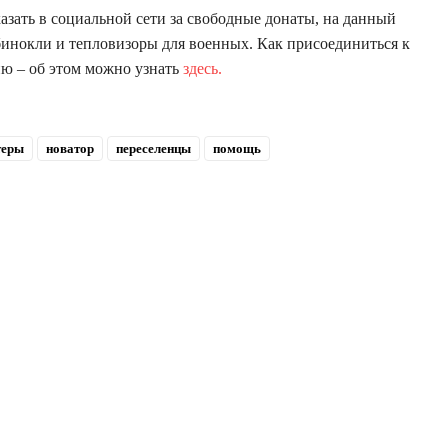
зать в социальной сети за свободные донаты, на данный
бинокли и тепловизоры для военных. Как присоединиться к
ю – об этом можно узнать
здесь.
теры
новатор
переселенцы
помощь