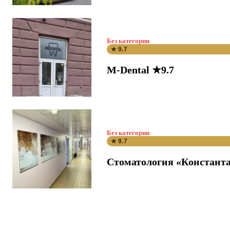
Без категории
★ 9.7
M-Dental ★9.7
Без категории
★ 9.7
Стоматология «Константа