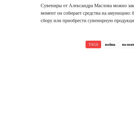
Сувениры от Александра Маслова можно зака
момент он собирает средства на амуницию: 
сбору или приобрести сувенирную продукци
TAGS
война
волон