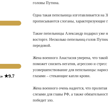
головы Путина.
Одна такая ​​пепельница изготавливается на 
прописываются слоганы, характеризующие гл
Такие пепельницы Александр подарил уже не
восторге. Несколько пепельниц-голов Путина
передовой.
Жена военного Анастасия уверена, что такой
поможет снизить негатив, агрессию и стрес
усовершенствование для пепельницы: нарисов
» ★9.7
глазами – стекающие капли крови.
Жена военного очень надеется, что пролитая
слезами для главы РФ, а также обязательнос
победит зло.