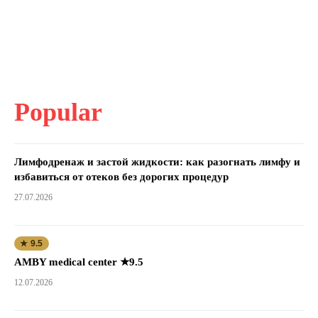
Popular
Лимфодренаж и застой жидкости: как разогнать лимфу и
избавиться от отеков без дорогих процедур
27.07.2026
★ 9.5
AMBY medical center ★9.5
12.07.2026