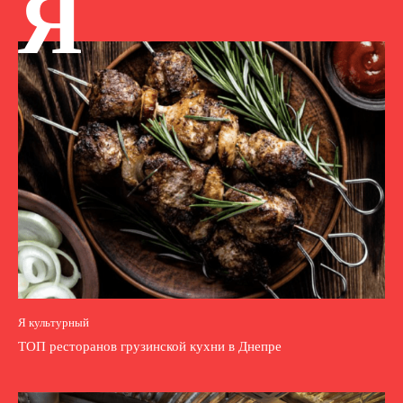
Я
Я культурный
ТОП ресторанов грузинской кухни в Днепре