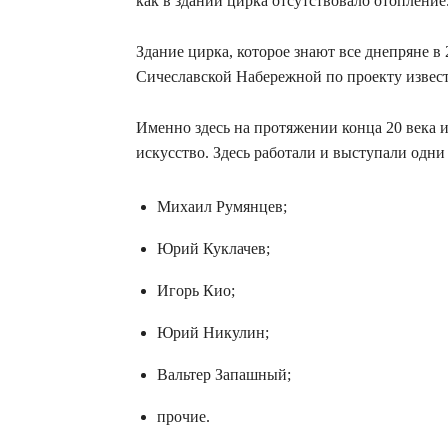
как в здании цирка отсутствовало отопление
Здание цирка, которое знают все днепряне в 
Сичеславской Набережной по проекту извес
Именно здесь на протяжении конца 20 века и
искусство. Здесь работали и выступали одни
Михаил Румянцев;
Юрий Куклачев;
Игорь Кио;
Юрий Никулин;
Вальтер Запашный;
прочие.