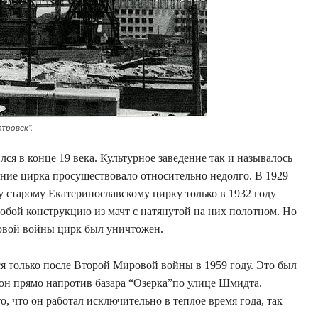
тровск”.
ся в конце 19 века. Культурное заведение так и называлось
ние цирка просуществовало относительно недолго. В 1929
у старому Екатеринославскому цирку только в 1932 году
обой конструкцию из мачт с натянутой на них полотном. Но
ровой войны цирк был уничтожен.
я только после Второй Мировой войны в 1959 году. Это был
он прямо напротив базара “Озерка”по улице Шмидта.
, что он работал исключительно в теплое время года, так