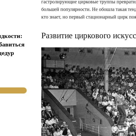
гастролирующие цирковые труппы превратил
большей популярности. Не обошла такая тенд
кто знает, но первый стационарный цирк поя
Развитие циркового искусс
идкости:
збавиться
цедур