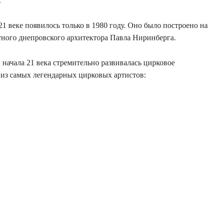
.
21 веке появилось только в 1980 году. Оно было построено на
тного днепровского архитектора Павла Ниринберга.
 начала 21 века стремительно развивалась цирковое
 из самых легендарных цирковых артистов: