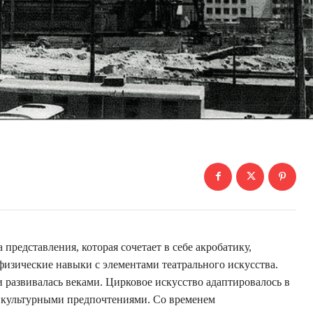
представления, которая сочетает в себе акробатику,
изические навыки с элементами театрального искусства.
и развивалась веками. Цирковое искусство адаптировалось в
 культурными предпочтениями. Со временем