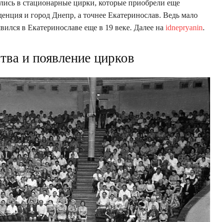
ись в стационарные цирки, которые приобрели еще
енция и город Днепр, а точнее Екатеринослав. Ведь мало
вился в Екатеринославе еще в 19 веке. Далее на
idnepryanin
.
тва и появление цирков