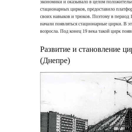
экономики и оказывало в целом положительн
стационарных цирков, предоставило платфо
своих навыков и трюков. Поэтому в период 
начали появляться стационарные цирки. В э
возросла. Под конец 19 века такой цирк появ
Развитие и становление ци
(Днепре)