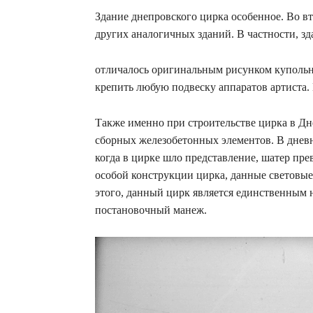
Здание днепровского цирка особенное. Во в
других аналогичных зданий. В частности, з
отличалось оригинальным рисунком купольно
крепить любую подвеску аппаратов артиста. 
Также именно при строительстве цирка в Д
сборных железобетонных элементов. В дневн
когда в цирке шло представление, шатер пре
особой конструкции цирка, данные световы
этого, данный цирк является единственным 
постановочный манеж.