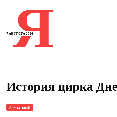
Я
7 АВГУСТА 2026
История цирка Дн
Я культурный