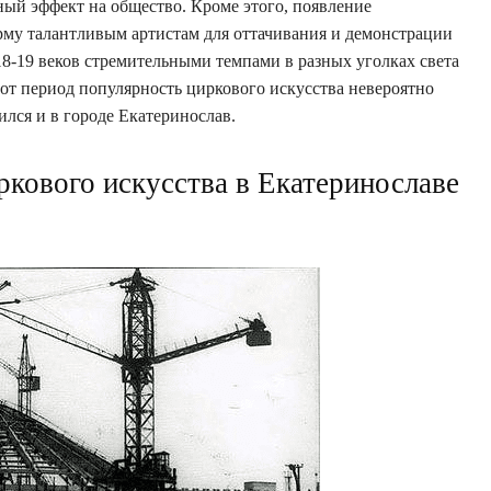
ый эффект на общество. Кроме этого, появление
рму талантливым артистам для оттачивания и демонстрации
18-19 веков стремительными темпами в разных уголках света
тот период популярность циркового искусства невероятно
ился и в городе Екатеринослав.
ркового искусства в Екатеринославе