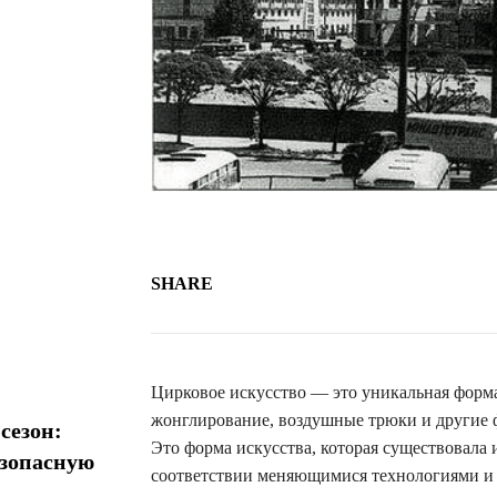
SHARE
Цирковое искусство — это уникальная форма 
жонглирование, воздушные трюки и другие ф
сезон:
Это форма искусства, которая существовала 
езопасную
соответствии меняющимися технологиями и