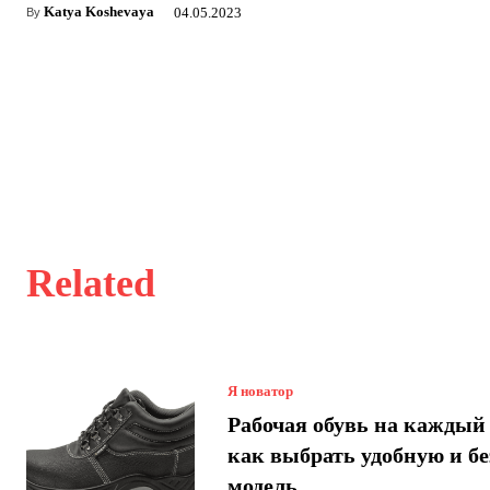
Katya Koshevaya
04.05.2023
By
Related
Я новатор
Рабочая обувь на каждый 
как выбрать удобную и б
модель