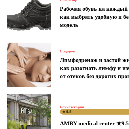
Рабочая обувь на каждый 
как выбрать удобную и б
модель
Я здоров
Лимфодренаж и застой ж
как разогнать лимфу и и
от отеков без дорогих про
Без категории
★ 9.5
AMBY medical center ★9.5