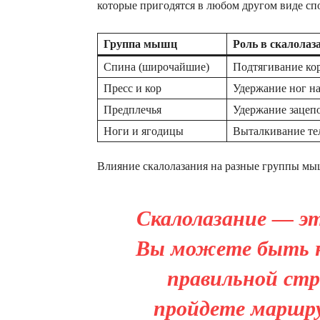
которые пригодятся в любом другом виде сп
Группа мышц
Роль в скалолаз
Спина (широчайшие)
Подтягивание кор
Пресс и кор
Удержание ног на
Предплечья
Удержание зацеп
Ноги и ягодицы
Выталкивание те
Влияние скалолазания на разные группы мы
Скалолазание — э
Вы можете быть н
правильной стр
пройдете маршр