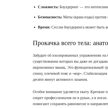
Сложность:
Боулдеринг — это интенсивн
Безопасность:
Маты (краш-пэды) против 
Время:
Сессия боулдеринга может быть 
Прокачка всего тела: анат
Забудьте об изолированных упражнениях на 
существовании которых вы даже не догадывал
икроножных мышц. Это функциональный трен
спину, плечевой пояс и «кор». Стабилизация 
десяти минут активного лазания.
Особое внимание уделяется хвату. Крепкие п
секрет профессионалов не в руках, а в ногах
помогают сохранять равновесие и направлят