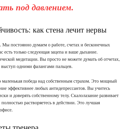
ать под давлением.
чивость: как стена лечит нервы
Мы постоянно думаем о работе, счетах и бесконечных
вас есть только следующая зацепа и ваше дыхание.
ческой медитации. Вы просто не можете думать об отчетах,
й выступ одними фалангами пальцев.
 маленькая победа над собственным страхом. Это мощный
ние эффективнее любых антидепрессантов. Вы учитесь
ски и доверять собственному телу. Скалолазание развивает
ы полностью растворяетесь в действии. Это лучшая
 офисе.
еты тренера