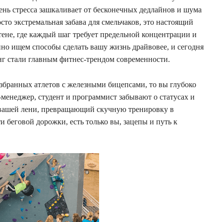
ень стресса зашкаливает от бесконечных дедлайнов и шума
сто экстремальная забава для смельчаков, это настоящий
ене, где каждый шаг требует предельной концентрации и
нно ищем способы сделать вашу жизнь драйвовее, и сегодня
инг стали главным фитнес-трендом современности.
 избранных атлетов с железными бицепсами, то вы глубоко
-менеджер, студент и программист забывают о статусах и
в вашей лени, превращающий скучную тренировку в
 беговой дорожки, есть только вы, зацепы и путь к