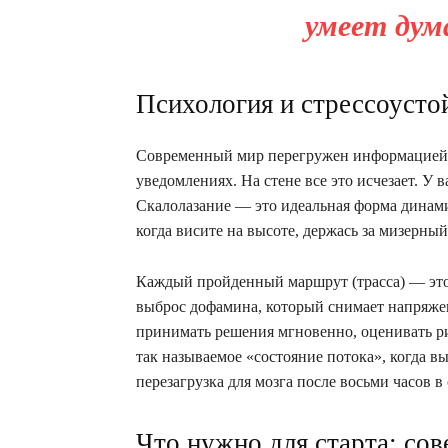
умеет дум
Психология и стрессоустой
Современный мир перегружен информацией. 
уведомлениях. На стене все это исчезает. У 
Скалолазание — это идеальная форма динами
когда висите на высоте, держась за мизерны
Каждый пройденный маршрут (трасса) — это
выброс дофамина, который снимает напряже
принимать решения мгновенно, оценивать ри
так называемое «состояние потока», когда в
перезагрузка для мозга после восьми часов в
Что нужно для старта: сов