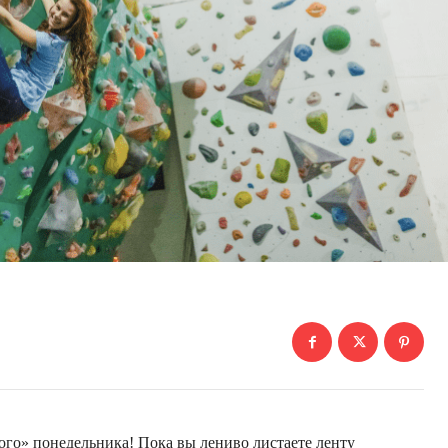
ого» понедельника! Пока вы лениво листаете ленту