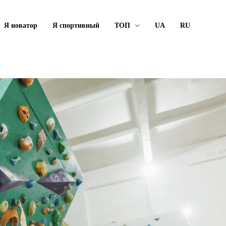
Я новатор
Я спортивный
ТОП
UA
RU