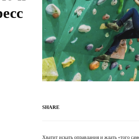
ресс
SHARE
Хватит искать оправдания и ждать «того сам