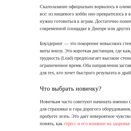
Скалолазание официально ворвалось в олим
все: из нишевого хобби оно превратилось в
нужно готовиться к играм. Достаточно пони
современной площадке в Днепре или других
Боулдеринг — это покорение невысоких стен 
маты внизу. Это короткая дистанция, где ка
трудность (Lead) предполагает высокие стены
ограниченное время. Оба направления застав
для тех, кто хочет быстрого результата и драй
Что выбрать новичку?
Новичкам часто советуют начинать именно с
для страховки и гора дорогого оборудования
пробуете лезть. Это дает невероятное чувств
понять, как
стресс и его влияние на здоровье