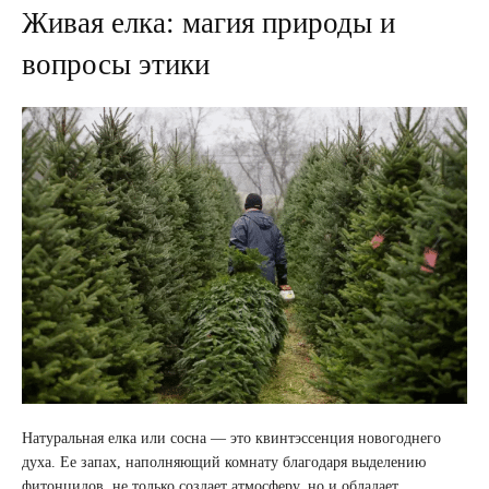
Живая елка: магия природы и
вопросы этики
Натуральная елка или сосна — это квинтэссенция новогоднего
духа. Ее запах, наполняющий комнату благодаря выделению
фитонцидов, не только создает атмосферу, но и обладает