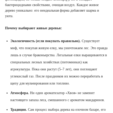
бактерицидными свойствами, очищая воздух. Каждое живое
дерево уникально: его неидеальная форма добавляет шарма и
уюта.
Почему выбирают живые деревья:
Экологичность (если покупать правильно).
Существует
миф, что покупая живую елку, мы уничтожаем лес. Это правда
лишь в случае браконьерства. Легальные елки выращиваются в
специальных лесных хозяйствах (питомниках) как
агрокультура. Пока они растут (5–7 лет), они поглощают
углекислый газ. После праздников их можно переработать в
щепу для мульчирования или топливо.
Атмосфера.
Ни один ароматизатор «Хвоя» не заменит
настоящего запаха леса, смешанного с ароматом мандаринов.
Традиция.
Сам процесс выбора дерева на елочном базаре, его