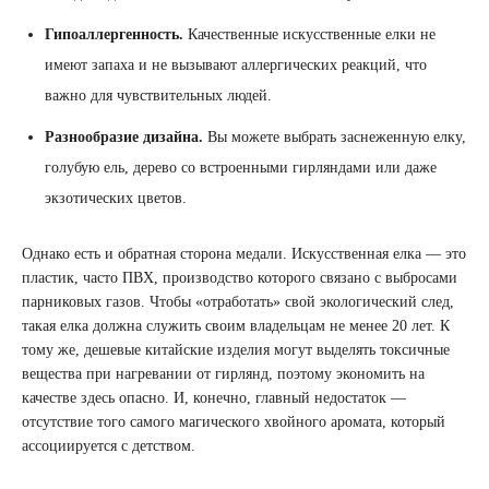
Гипоаллергенность.
Качественные искусственные елки не
имеют запаха и не вызывают аллергических реакций, что
важно для чувствительных людей.
Разнообразие дизайна.
Вы можете выбрать заснеженную елку,
голубую ель, дерево со встроенными гирляндами или даже
экзотических цветов.
Однако есть и обратная сторона медали. Искусственная елка — это
пластик, часто ПВХ, производство которого связано с выбросами
парниковых газов. Чтобы «отработать» свой экологический след,
такая елка должна служить своим владельцам не менее 20 лет. К
тому же, дешевые китайские изделия могут выделять токсичные
вещества при нагревании от гирлянд, поэтому экономить на
качестве здесь опасно. И, конечно, главный недостаток —
отсутствие того самого магического хвойного аромата, который
ассоциируется с детством.