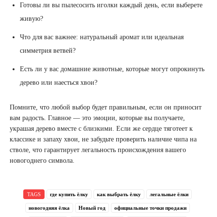
Готовы ли вы пылесосить иголки каждый день, если выберете
живую?
Что для вас важнее: натуральный аромат или идеальная
симметрия ветвей?
Есть ли у вас домашние животные, которые могут опрокинуть
дерево или наесться хвои?
Помните, что любой выбор будет правильным, если он приносит
вам радость. Главное — это эмоции, которые вы получаете,
украшая дерево вместе с близкими. Если же сердце тяготеет к
классике и запаху хвои, не забудьте проверить наличие чипа на
стволе, что гарантирует легальность происхождения вашего
новогоднего символа.
TAGS
где купить ёлку
как выбрать ёлку
легальные ёлки
новогодняя ёлка
Новый год
официальные точки продажи