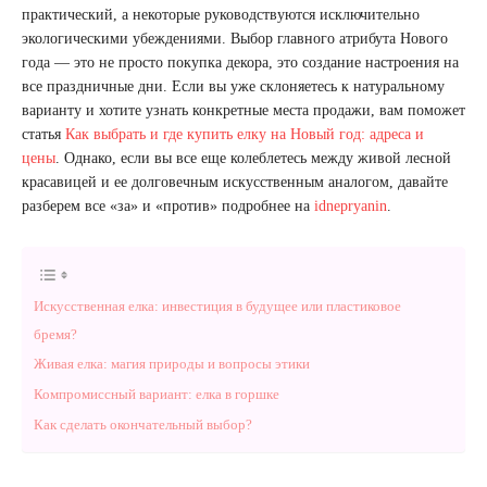
практический, а некоторые руководствуются исключительно
экологическими убеждениями. Выбор главного атрибута Нового
года — это не просто покупка декора, это создание настроения на
все праздничные дни. Если вы уже склоняетесь к натуральному
варианту и хотите узнать конкретные места продажи, вам поможет
статья
Как выбрать и где купить елку на Новый год: адреса и
цены
. Однако, если вы все еще колеблетесь между живой лесной
красавицей и ее долговечным искусственным аналогом, давайте
разберем все «за» и «против» подробнее на
idnepryanin
.
Искусственная елка: инвестиция в будущее или пластиковое
бремя?
Живая елка: магия природы и вопросы этики
Компромиссный вариант: елка в горшке
Как сделать окончательный выбор?