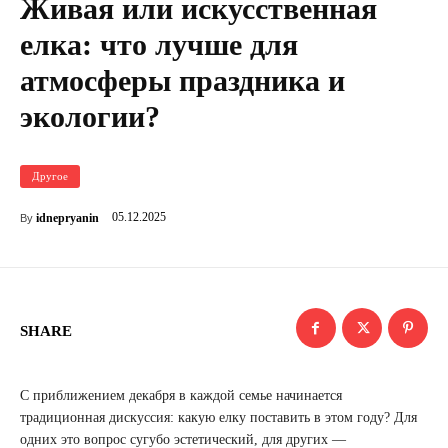
Живая или искусственная
елка: что лучше для
атмосферы праздника и
экологии?
Другое
05.12.2025
idnepryanin
By
SHARE
С приближением декабря в каждой семье начинается
традиционная дискуссия: какую елку поставить в этом году? Для
одних это вопрос сугубо эстетический, для других —