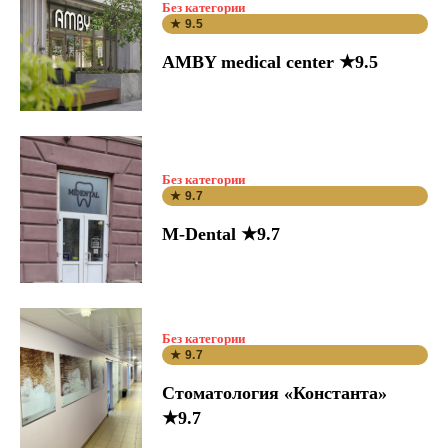
Без категории
★ 9.5
AMBY medical center ★9.5
Без категории
★ 9.7
M-Dental ★9.7
Без категории
★ 9.7
Стоматология «Константа»
★9.7