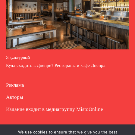
Я культурный
Куда сходить в Днепре? Рестораны и кафе Днепра
Реклама
Авторы
Издание входит в медиагруппу
MistoOnline
Copyright © Полное использование материала
We use cookies to ensure that we give you the best