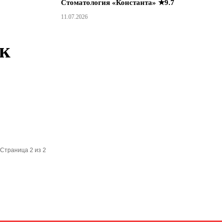
Стоматология «Константа» ★9.7
11.07.2026
ок
Страница 2 из 2