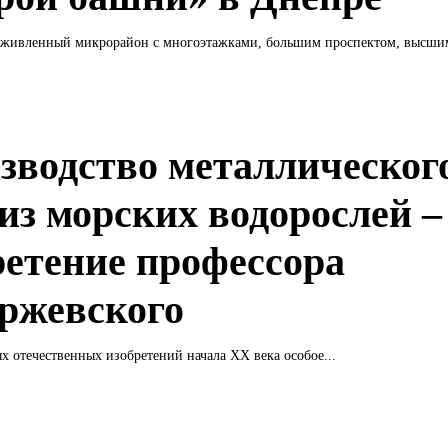
живленный микрорайон с многоэтажками, большим проспектом, высшим
зводство металлическог
 из морских водорослей –
ретение профессора
ржевского
х отечественных изобретений начала XX века особое...