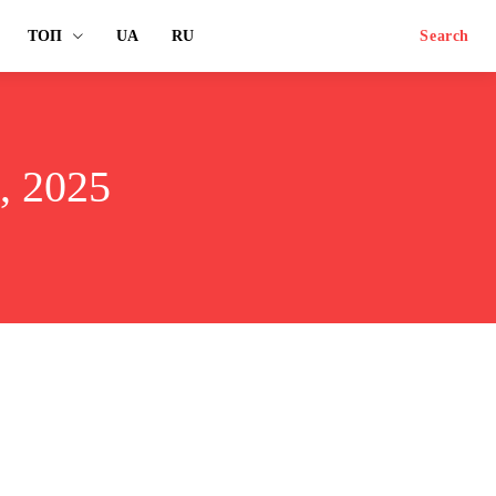
ТОП
UA
RU
Search
, 2025