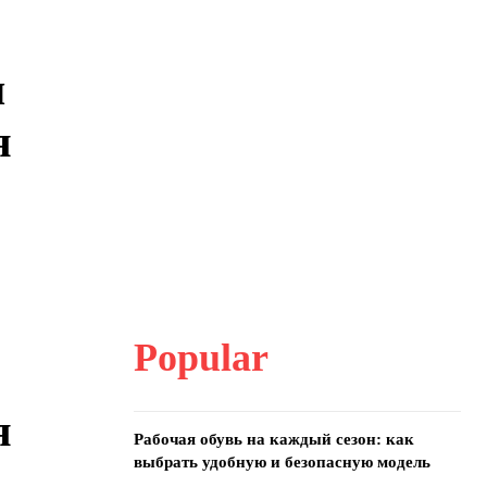
ы
я
Popular
я
Рабочая обувь на каждый сезон: как
выбрать удобную и безопасную модель