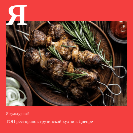
Я
Я культурный
ТОП ресторанов грузинской кухни в Днепре