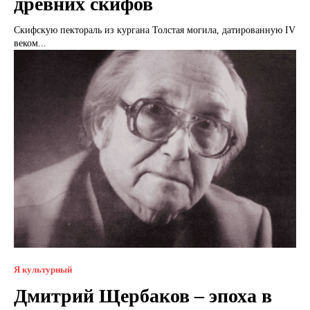
древних скифов
Скифскую пектораль из кургана Толстая могила, датированную IV
веком...
Я культурный
Дмитрий Щербаков – эпоха в