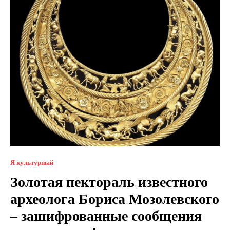
Я культурный
Золотая пектораль известного
археолога Бориса Мозолевского
– зашифрованные сообщения