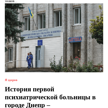
знаков...
Я здоров
История первой
психиатрической больницы в
городе Днепр –