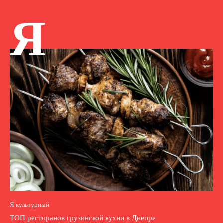
Я
Я культурный
ТОП ресторанов грузинской кухни в Днепре