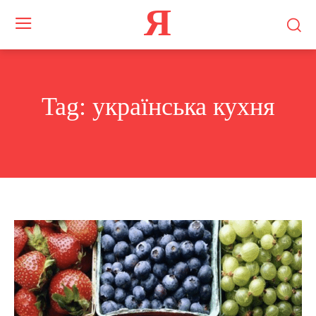
Я
Tag:
українська кухня