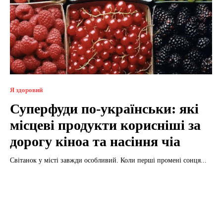
Я здоровий
Суперфуди по-українськи: які
місцеві продукти корисніші за
дорогу кіноа та насіння чіа
Світанок у місті завжди особливий. Коли перші промені сонця...