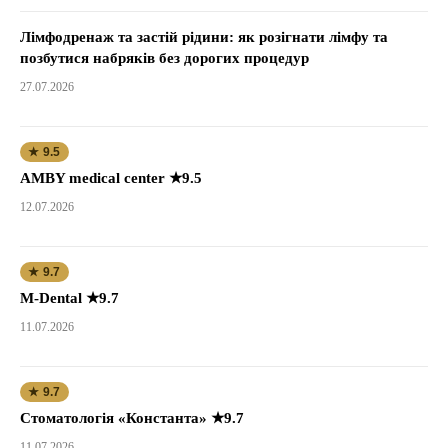
Лімфодренаж та застій рідини: як розігнати лімфу та
позбутися набряків без дорогих процедур
27.07.2026
★ 9.5
AMBY medical center ★9.5
12.07.2026
★ 9.7
M-Dental ★9.7
11.07.2026
★ 9.7
Стоматологія «Константа» ★9.7
11.07.2026