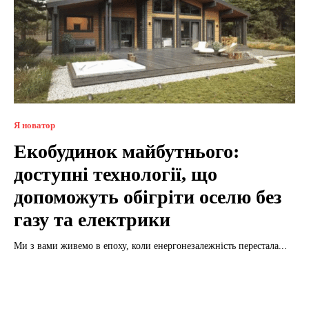
Я новатор
Екобудинок майбутнього:
доступні технології, що
допоможуть обігріти оселю без
газу та електрики
Ми з вами живемо в епоху, коли енергонезалежність перестала...