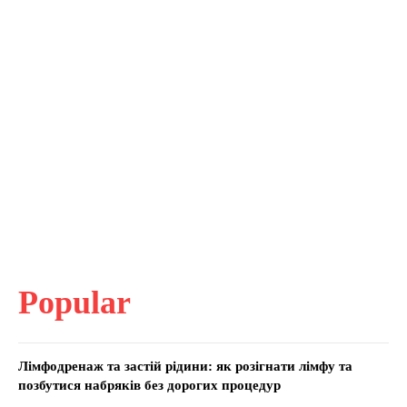
Popular
Лімфодренаж та застій рідини: як розігнати лімфу та
позбутися набряків без дорогих процедур