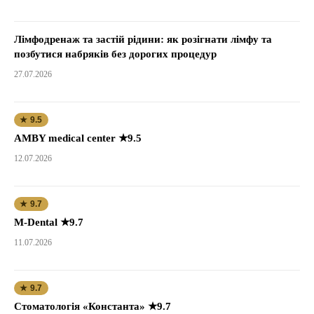
Лімфодренаж та застій рідини: як розігнати лімфу та
позбутися набряків без дорогих процедур
27.07.2026
★ 9.5
AMBY medical center ★9.5
12.07.2026
★ 9.7
M-Dental ★9.7
11.07.2026
★ 9.7
Стоматологія «Константа» ★9.7