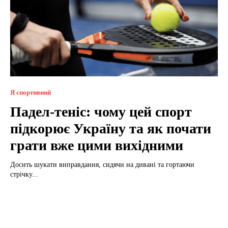
Я спортивний
Падел-теніс: чому цей спорт
підкорює Україну та як почати
грати вже цими вихідними
Досить шукати виправдання, сидячи на дивані та гортаючи
стрічку...