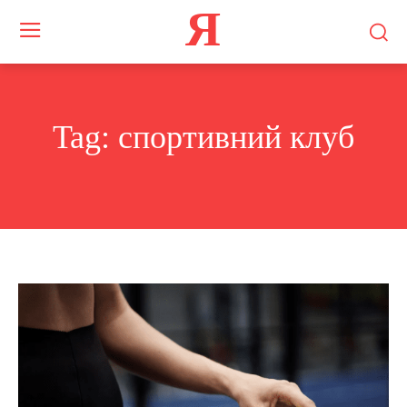
Я
Tag:
спортивний клуб