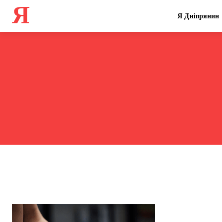
Я
Я Дніпрянин