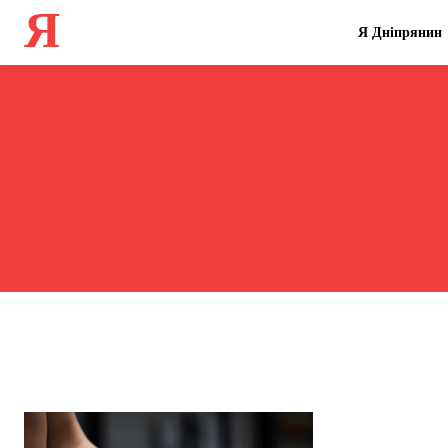
Я
Я Дніпрянин