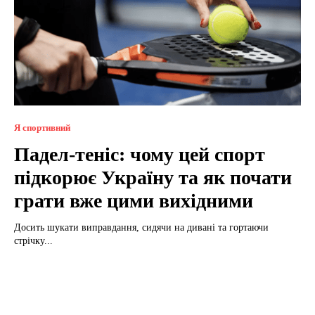
Я спортивний
Падел-теніс: чому цей спорт
підкорює Україну та як почати
грати вже цими вихідними
Досить шукати виправдання, сидячи на дивані та гортаючи
стрічку...