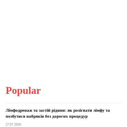
Popular
Лімфодренаж та застій рідини: як розігнати лімфу та
позбутися набряків без дорогих процедур
27.07.2026