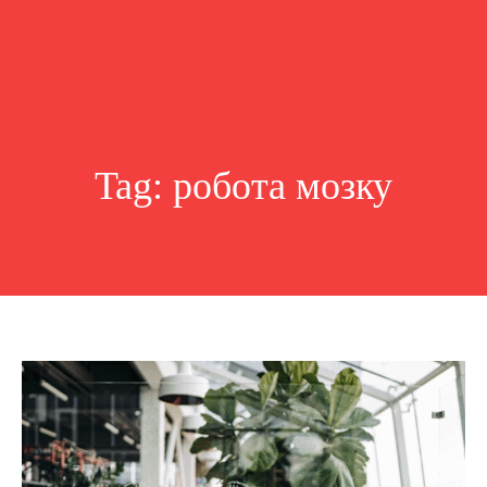
Tag:
робота мозку