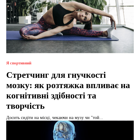
Я спортивний
Стретчинг для гнучкості
мозку: як розтяжка впливає на
когнітивні здібності та
творчість
Досить сидіти на місці, чекаючи на музу чи "той...