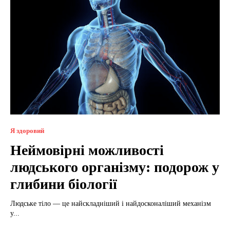
Я здоровий
Неймовірні можливості
людського організму: подорож у
глибини біології
Людське тіло — це найскладніший і найдосконаліший механізм
у...