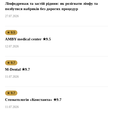
Лімфодренаж та застій рідини: як розігнати лімфу та
позбутися набряків без дорогих процедур
27.07.2026
★ 9.5
AMBY medical center ★9.5
12.07.2026
★ 9.7
M-Dental ★9.7
11.07.2026
★ 9.7
Стоматологія «Константа» ★9.7
11.07.2026