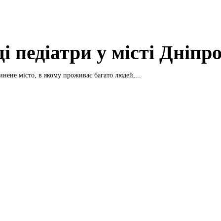
 педіатри у місті Дніпр
нене місто, в якому проживає багато людей,...