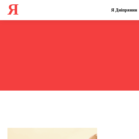
Я
Я Дніпрянин