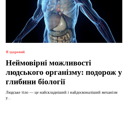
Я здоровий
Неймовірні можливості
людського організму: подорож у
глибини біології
Людське тіло — це найскладніший і найдосконаліший механізм
у...