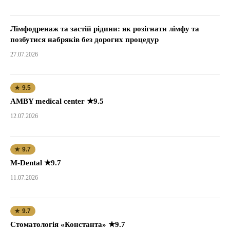
Лімфодренаж та застій рідини: як розігнати лімфу та
позбутися набряків без дорогих процедур
27.07.2026
★ 9.5
AMBY medical center ★9.5
12.07.2026
★ 9.7
M-Dental ★9.7
11.07.2026
★ 9.7
Стоматологія «Константа» ★9.7