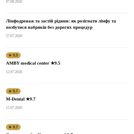
07.08.2026
Лімфодренаж та застій рідини: як розігнати лімфу та
позбутися набряків без дорогих процедур
27.07.2026
★ 9.5
AMBY medical center ★9.5
12.07.2026
★ 9.7
M-Dental ★9.7
11.07.2026
★ 9.7