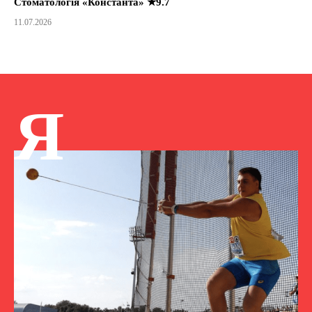
Стоматологія «Константа» ★9.7
11.07.2026
Я