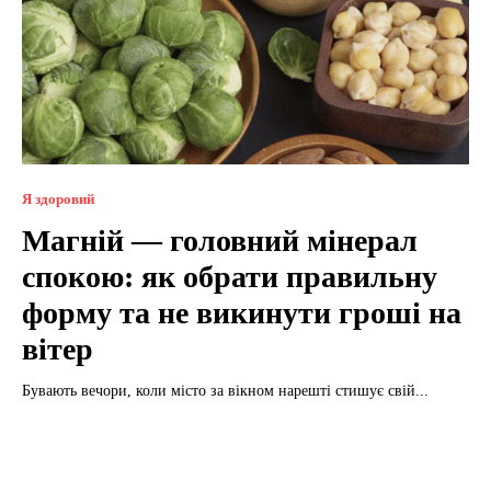
Я здоровий
Магній — головний мінерал
спокою: як обрати правильну
форму та не викинути гроші на
вітер
Бувають вечори, коли місто за вікном нарешті стишує свій...