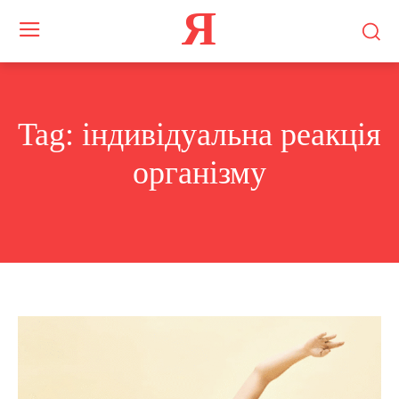
Я
Tag:
індивідуальна реакція
організму