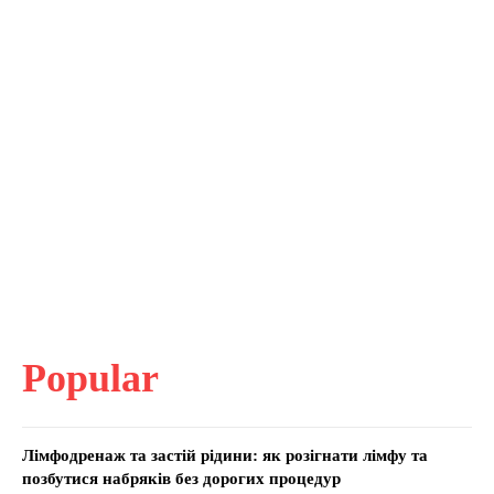
Popular
Лімфодренаж та застій рідини: як розігнати лімфу та
позбутися набряків без дорогих процедур