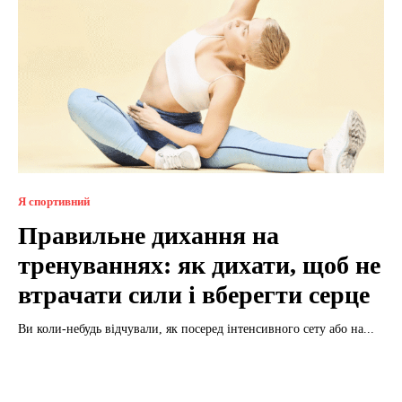
Я спортивний
Правильне дихання на
тренуваннях: як дихати, щоб не
втрачати сили і вберегти серце
Ви коли-небудь відчували, як посеред інтенсивного сету або на...