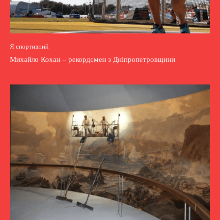
Я спортивний
Михайло Кохан – рекордсмен з Дніпропетровщини