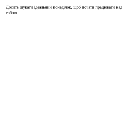
Досить шукати ідеальний понеділок, щоб почати працювати над
собою....