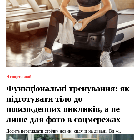
Я спортивний
Функціональні тренування: як
підготувати тіло до
повсякденних викликів, а не
лише для фото в соцмережах
Досить переглядати стрічку новин, сидячи на дивані. Ви ж...