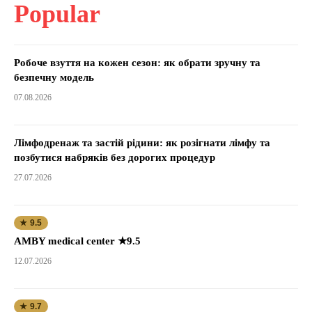
Popular
Робоче взуття на кожен сезон: як обрати зручну та
безпечну модель
07.08.2026
Лімфодренаж та застій рідини: як розігнати лімфу та
позбутися набряків без дорогих процедур
27.07.2026
★ 9.5
AMBY medical center ★9.5
12.07.2026
★ 9.7