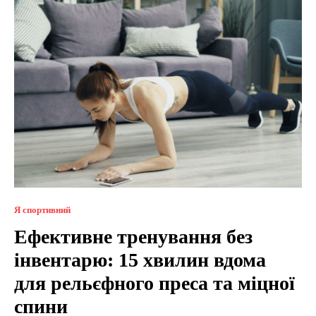
Я спортивний
Ефективне тренування без
інвентарю: 15 хвилин вдома
для рельєфного преса та міцної
спини