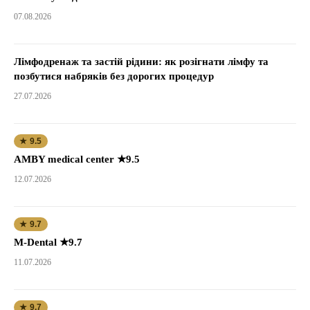
07.08.2026
Лімфодренаж та застій рідини: як розігнати лімфу та
позбутися набряків без дорогих процедур
27.07.2026
★ 9.5
AMBY medical center ★9.5
12.07.2026
★ 9.7
M-Dental ★9.7
11.07.2026
★ 9.7