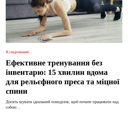
Я спортивний
Ефективне тренування без
інвентарю: 15 хвилин вдома
для рельєфного преса та міцної
спини
Досить шукати ідеальний понеділок, щоб почати працювати над
собою....