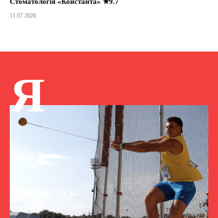
Стоматологія «Константа» ★9.7
11.07.2026
Я