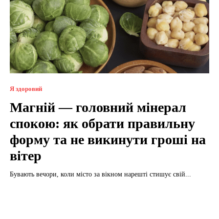
Я здоровий
Магній — головний мінерал
спокою: як обрати правильну
форму та не викинути гроші на
вітер
Бувають вечори, коли місто за вікном нарешті стишує свій...