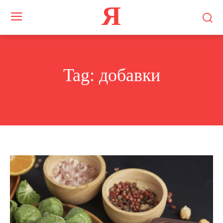
Я
Tag:
добавки