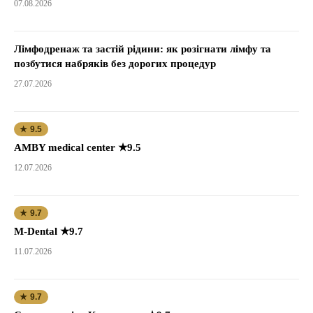
07.08.2026
Лімфодренаж та застій рідини: як розігнати лімфу та
позбутися набряків без дорогих процедур
27.07.2026
★ 9.5
AMBY medical center ★9.5
12.07.2026
★ 9.7
M-Dental ★9.7
11.07.2026
★ 9.7