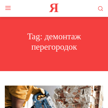
Я
Tag:
демонтаж
перегородок