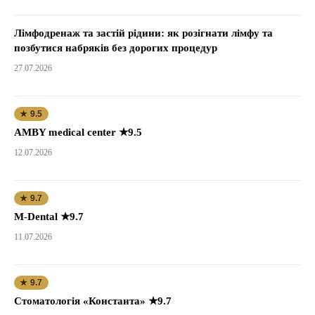
Лімфодренаж та застій рідини: як розігнати лімфу та
позбутися набряків без дорогих процедур
27.07.2026
★ 9.5
AMBY medical center ★9.5
12.07.2026
★ 9.7
M-Dental ★9.7
11.07.2026
★ 9.7
Стоматологія «Константа» ★9.7