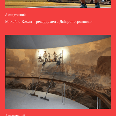
Я спортивний
Михайло Кохан – рекордсмен з Дніпропетровщини
Я культурний