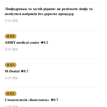
Лімфодренаж та застій рідини: як розігнати лімфу та
позбутися набряків без дорогих процедур
27.07.2026
★ 9.5
AMBY medical center ★9.5
12.07.2026
★ 9.7
M-Dental ★9.7
11.07.2026
★ 9.7
Стоматологія «Константа» ★9.7
11.07.2026