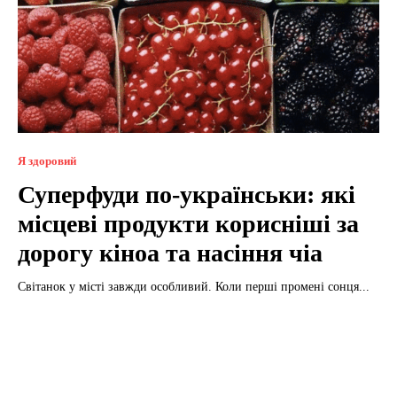
Я здоровий
Суперфуди по-українськи: які
місцеві продукти корисніші за
дорогу кіноа та насіння чіа
Світанок у місті завжди особливий. Коли перші промені сонця...