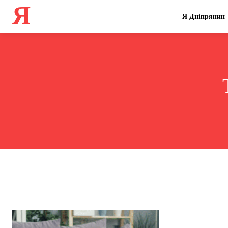
Я
Я Дніпрянин