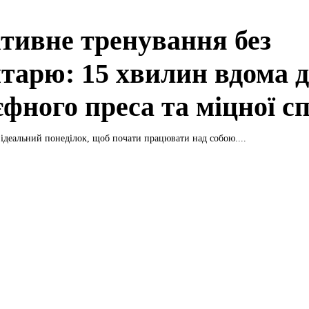
тивне тренування без
нтарю: 15 хвилин вдома 
єфного преса та міцної с
ідеальний понеділок, щоб почати працювати над собою....