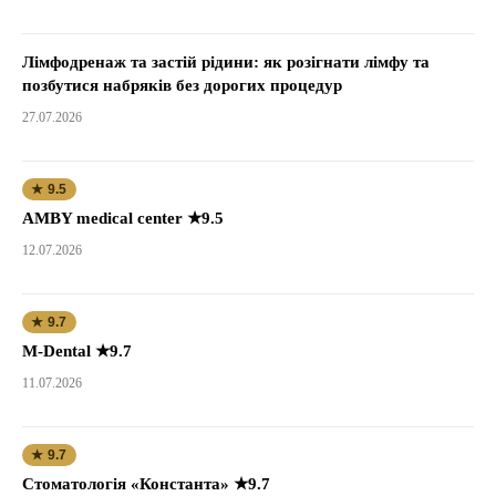
Лімфодренаж та застій рідини: як розігнати лімфу та
позбутися набряків без дорогих процедур
27.07.2026
★ 9.5
AMBY medical center ★9.5
12.07.2026
★ 9.7
M-Dental ★9.7
11.07.2026
★ 9.7
Стоматологія «Константа» ★9.7