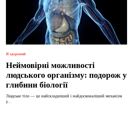
Я здоровий
Неймовірні можливості
людського організму: подорож у
глибини біології
Людське тіло — це найскладніший і найдосконаліший механізм
у...