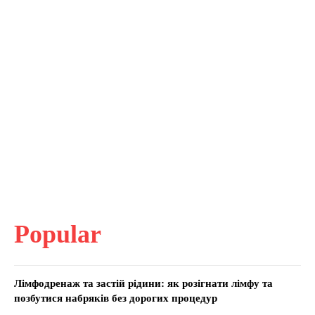
Popular
Лімфодренаж та застій рідини: як розігнати лімфу та
позбутися набряків без дорогих процедур