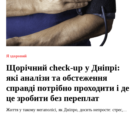
Я здоровий
Щорічний check-up у Дніпрі:
які аналізи та обстеження
справді потрібно проходити і де
це зробити без переплат
Життя у такому мегаполісі, як Дніпро, досить непросте: стрес,...