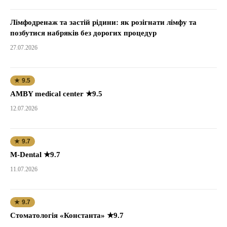
Лімфодренаж та застій рідини: як розігнати лімфу та
позбутися набряків без дорогих процедур
27.07.2026
★ 9.5
AMBY medical center ★9.5
12.07.2026
★ 9.7
M-Dental ★9.7
11.07.2026
★ 9.7
Стоматологія «Константа» ★9.7