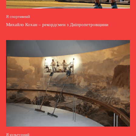
Я спортивний
Михайло Кохан – рекордсмен з Дніпропетровщини
Я культурний