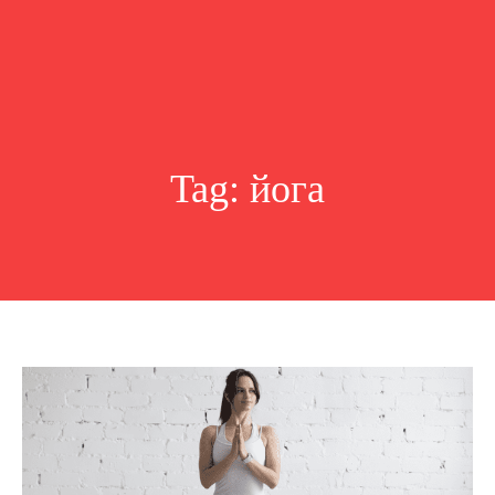
Tag:
йога