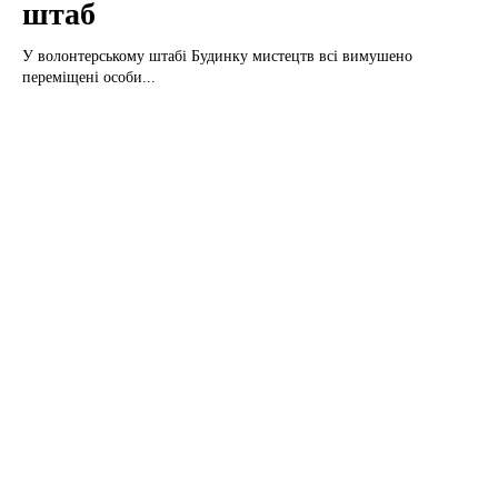
штаб
У волонтерському штабі Будинку мистецтв всі вимушено
переміщені особи...