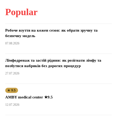
Popular
Робоче взуття на кожен сезон: як обрати зручну та
безпечну модель
07.08.2026
Лімфодренаж та застій рідини: як розігнати лімфу та
позбутися набряків без дорогих процедур
27.07.2026
★ 9.5
AMBY medical center ★9.5
12.07.2026