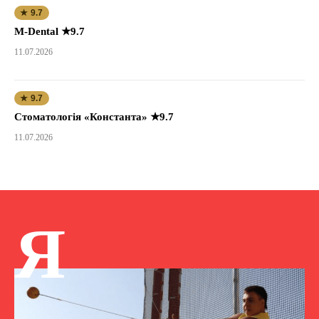
★ 9.7
M-Dental ★9.7
11.07.2026
★ 9.7
Стоматологія «Константа» ★9.7
11.07.2026
Я