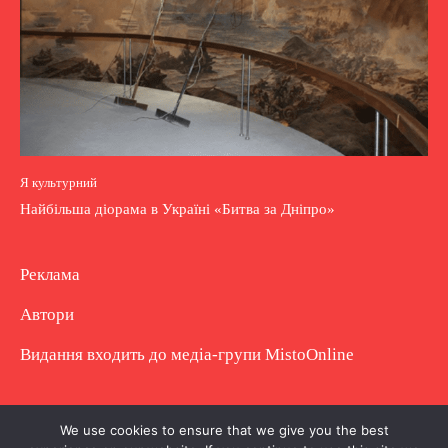
Я культурний
Найбільша діорама в Україні «Битва за Дніпро»
Реклама
Автори
Видання входить до медіа-групи
MistoOnline
Copyright © Повне використання матеріалу
We use cookies to ensure that we give you the best