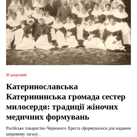
Я здоровий
Катеринославська
Катерининська громада сестер
милосердя: традиції жіночих
медичних формувань
Російське товариство Червоного Хреста сформувалося для надання
широкому загалу...