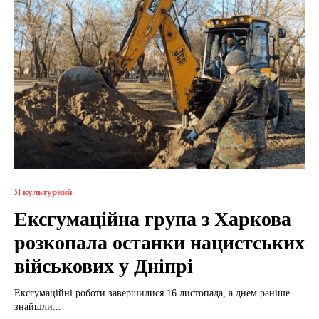
Я культурний
Ексгумаційна група з Харкова
розкопала останки нацистських
військових у Дніпрі
Ексгумаційні роботи завершилися 16 листопада, а днем ​​раніше
знайшли...