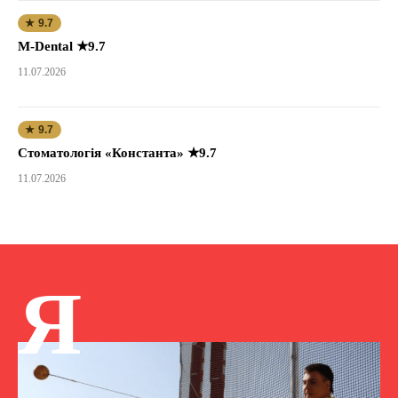
★ 9.7
M-Dental ★9.7
11.07.2026
★ 9.7
Стоматологія «Константа» ★9.7
11.07.2026
Я