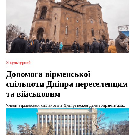
Я культурний
Допомога вірменської
спільноти Дніпра переселенцям
та військовим
Члени вірменської спільноти в Дніпрі кожен день збирають для...