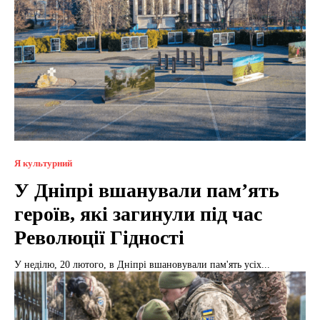
Я культурний
У Дніпрі вшанували пам’ять
героїв, які загинули під час
Революції Гідності
У неділю, 20 лютого, в Дніпрі вшановували пам'ять усіх...