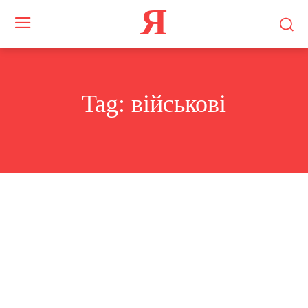
Я
Tag:
військові