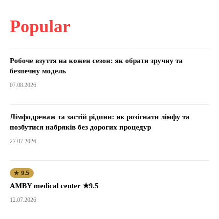
Popular
Робоче взуття на кожен сезон: як обрати зручну та
безпечну модель
07.08.2026
Лімфодренаж та застій рідини: як розігнати лімфу та
позбутися набряків без дорогих процедур
27.07.2026
★ 9.5
AMBY medical center ★9.5
12.07.2026