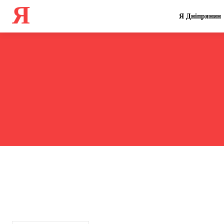
Я
Я Дніпрянин