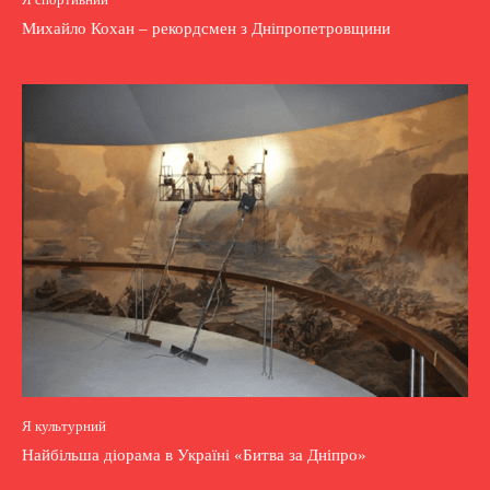
Михайло Кохан – рекордсмен з Дніпропетровщини
Я культурний
Найбільша діорама в Україні «Битва за Дніпро»