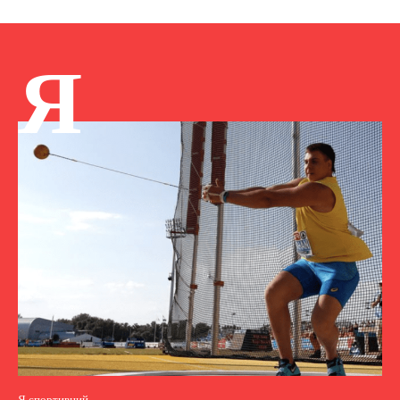
Я
Я спортивний