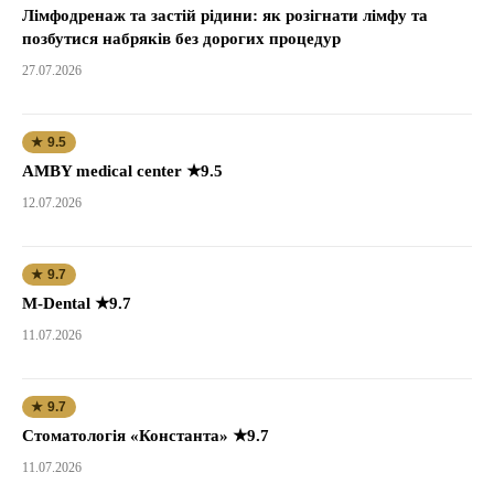
Лімфодренаж та застій рідини: як розігнати лімфу та
позбутися набряків без дорогих процедур
27.07.2026
★ 9.5
AMBY medical center ★9.5
12.07.2026
★ 9.7
M-Dental ★9.7
11.07.2026
★ 9.7
Стоматологія «Константа» ★9.7
11.07.2026