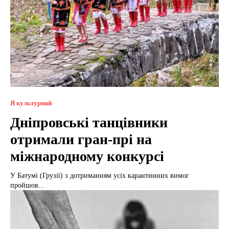
Я культурний
Дніпровські танцівники
отримали гран-прі на
міжнародному конкурсі
У Батумі (Грузії) з дотриманням усіх карантинних вимог
пройшов...