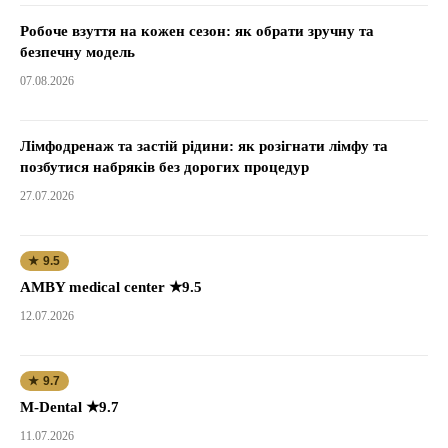
Робоче взуття на кожен сезон: як обрати зручну та
безпечну модель
07.08.2026
Лімфодренаж та застій рідини: як розігнати лімфу та
позбутися набряків без дорогих процедур
27.07.2026
★ 9.5
AMBY medical center ★9.5
12.07.2026
★ 9.7
M-Dental ★9.7
11.07.2026