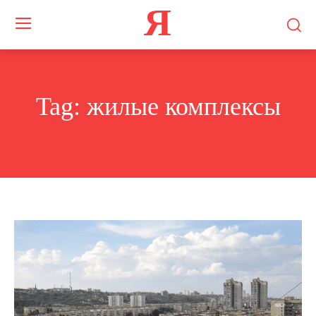
Я
Tag:
жилые комплексы