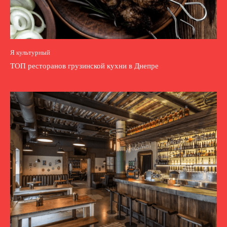
Я культурный
ТОП ресторанов грузинской кухни в Днепре