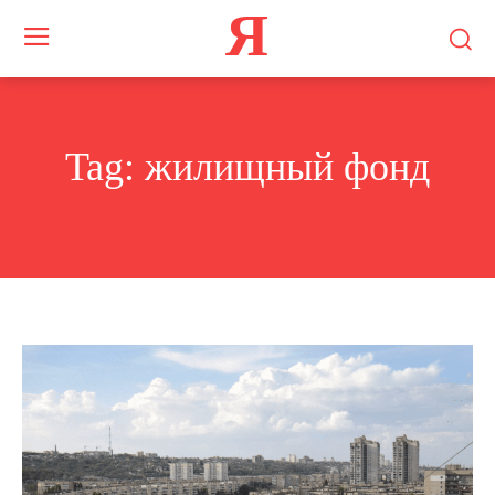
Я
Tag:
жилищный фонд