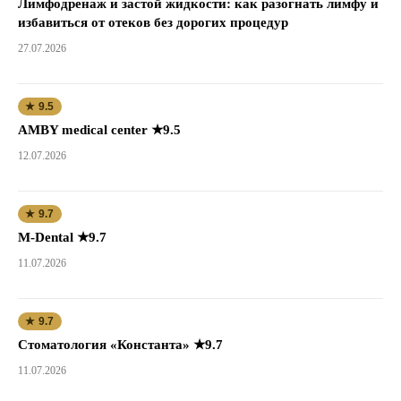
Лимфодренаж и застой жидкости: как разогнать лимфу и
избавиться от отеков без дорогих процедур
27.07.2026
★ 9.5
AMBY medical center ★9.5
12.07.2026
★ 9.7
M-Dental ★9.7
11.07.2026
★ 9.7
Стоматология «Константа» ★9.7
11.07.2026